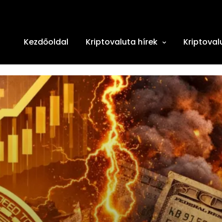
Kezdőoldal
Kriptovaluta hírek
Kriptoval