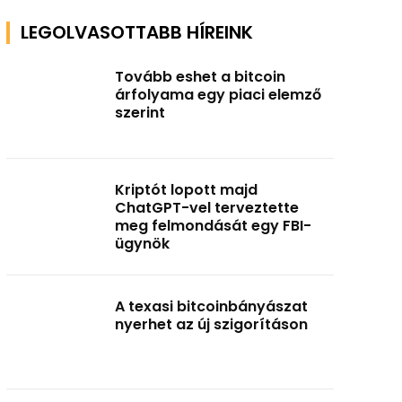
LEGOLVASOTTABB HÍREINK
Tovább eshet a bitcoin
árfolyama egy piaci elemző
szerint
Kriptót lopott majd
ChatGPT-vel terveztette
meg felmondását egy FBI-
ügynök
A texasi bitcoinbányászat
nyerhet az új szigorításon