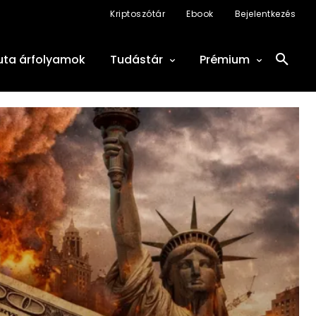
Kriptoszótár
Ebook
Bejelentkezés
uta árfolyamok
Tudástár
Prémium