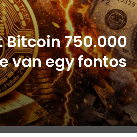
t Bitcoin 750.000
de van egy fontos