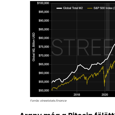
Forrás: streetstats.finance