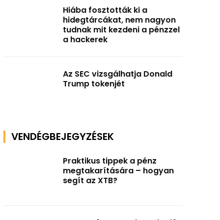
Hiába fosztották ki a
hidegtárcákat, nem nagyon
tudnak mit kezdeni a pénzzel
a hackerek
Az SEC vizsgálhatja Donald
Trump tokenjét
VENDÉGBEJEGYZÉSEK
Praktikus tippek a pénz
megtakarítására – hogyan
segít az XTB?