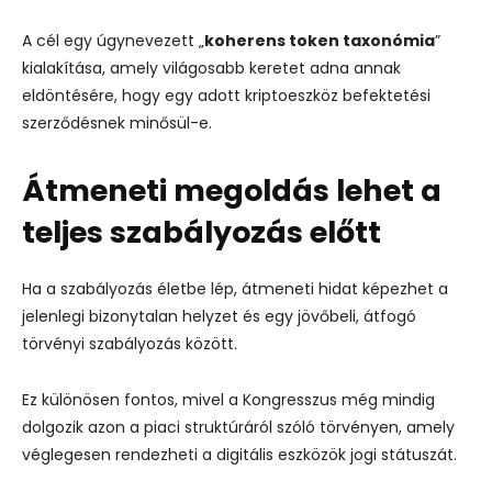
A cél egy úgynevezett „
koherens token taxonómia
”
kialakítása, amely világosabb keretet adna annak
eldöntésére, hogy egy adott kriptoeszköz befektetési
szerződésnek minősül-e.
Átmeneti megoldás lehet a
teljes szabályozás előtt
Ha a szabályozás életbe lép, átmeneti hidat képezhet a
jelenlegi bizonytalan helyzet és egy jövőbeli, átfogó
törvényi szabályozás között.
Ez különösen fontos, mivel a Kongresszus még mindig
dolgozik azon a piaci struktúráról szóló törvényen, amely
véglegesen rendezheti a digitális eszközök jogi státuszát.