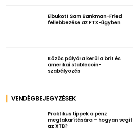
Elbukott Sam Bankman-Fried
fellebbezése az FTX-ügyben
Közös pályára kerül a brit és
amerikai stablecoin-
szabályozás
VENDÉGBEJEGYZÉSEK
Praktikus tippek a pénz
megtakarítására – hogyan segít
az XTB?