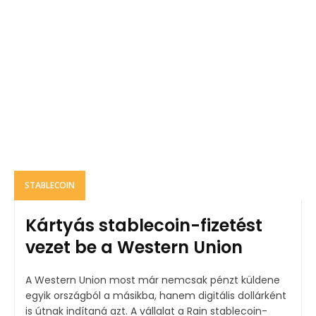
STABLECOIN
Kártyás stablecoin-fizetést
vezet be a Western Union
A Western Union most már nemcsak pénzt küldene
egyik országból a másikba, hanem digitális dollárként
is útnak indítaná azt. A vállalat a Rain stablecoin-