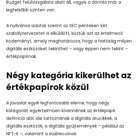
Budget felülvizsgálata alatt áll, vagyis a döntés már a
legfelsőbb szinten van.
A nyilvános adatok szerint az SEC pénteken két
szabálytervezetet is elküldött, köztük azt az értelmező
közleményt, amely meghatározza, hogy a hatóság milyen
digitális eszközöket tekinthet – vagy éppen nem tekint –
értékpapírnak.
Négy kategória kikerülhet az
értékpapírok közül
A javaslat egyik legfontosabb eleme, hogy négy
kategóriát egyértelműen kivennének az értékpapír
definíció alól. Ide tartoznának a digitális árucikkek, a
digitális eszközök, a digitális gyűjtemények – például az
NFT-k –, valamint a stablecoinok.