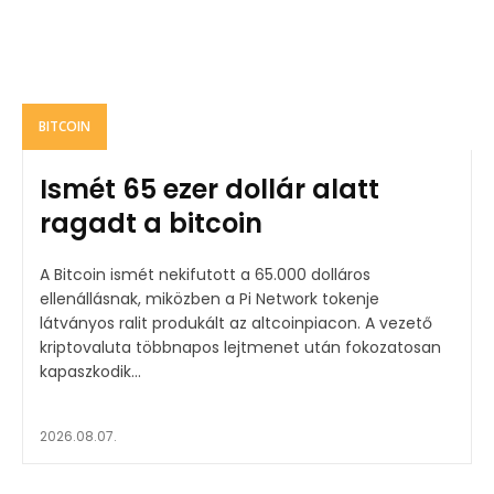
BITCOIN
Ismét 65 ezer dollár alatt
ragadt a bitcoin
A Bitcoin ismét nekifutott a 65.000 dolláros
ellenállásnak, miközben a Pi Network tokenje
látványos ralit produkált az altcoinpiacon. A vezető
kriptovaluta többnapos lejtmenet után fokozatosan
kapaszkodik...
2026.08.07.