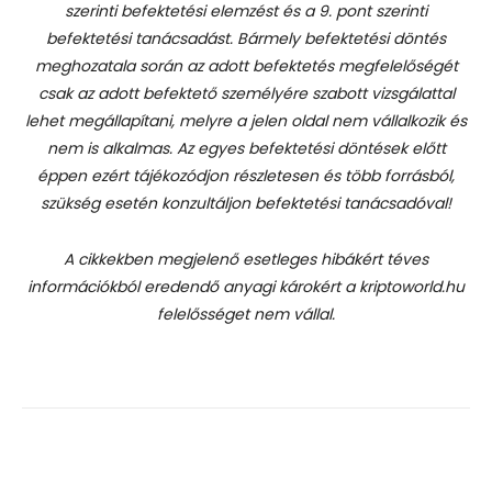
szerinti befektetési elemzést és a 9. pont szerinti
befektetési tanácsadást.
Bármely befektetési döntés
meghozatala során az adott befektetés megfelelőségét
csak az adott befektető személyére szabott vizsgálattal
lehet megállapítani, melyre a jelen oldal nem vállalkozik és
nem is alkalmas. Az egyes befektetési döntések előtt
éppen ezért tájékozódjon részletesen és több forrásból,
szükség esetén konzultáljon befektetési tanácsadóval!
A cikkekben megjelenő esetleges hibákért téves
információkból eredendő anyagi károkért a kriptoworld.hu
felelősséget nem vállal.