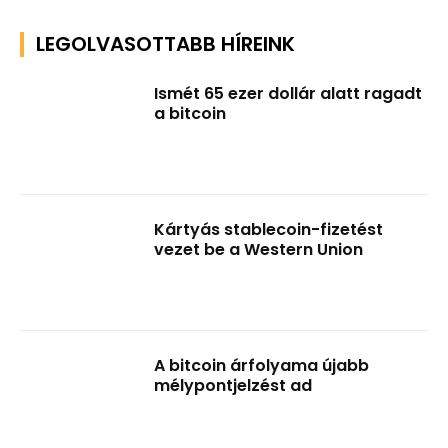
LEGOLVASOTTABB HÍREINK
Ismét 65 ezer dollár alatt ragadt
a bitcoin
Kártyás stablecoin-fizetést
vezet be a Western Union
A bitcoin árfolyama újabb
mélypontjelzést ad