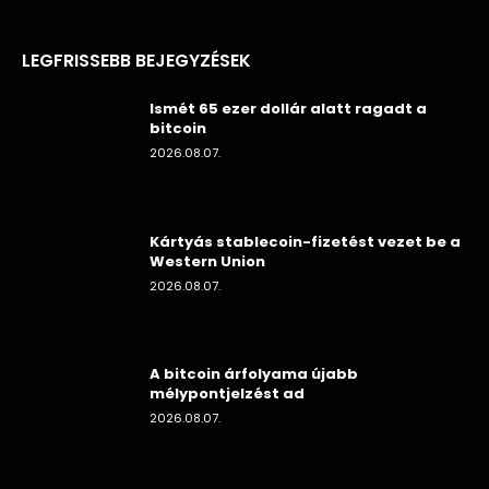
LEGFRISSEBB BEJEGYZÉSEK
Ismét 65 ezer dollár alatt ragadt a
bitcoin
2026.08.07.
Kártyás stablecoin-fizetést vezet be a
Western Union
2026.08.07.
A bitcoin árfolyama újabb
mélypontjelzést ad
2026.08.07.