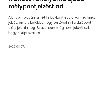
mélypontjelzést ad
A bitcoin piacán ismét felbukkant egy olyan technikai
jelzés, amely korábban egy történelmi fordulópont
előtt jelent meg. Ez azonban még nem jelenti azt,
hogy a kriptovaluta...
2026.08.07.