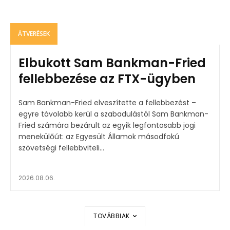
ÁTVERÉSEK
Elbukott Sam Bankman-Fried
fellebbezése az FTX-ügyben
Sam Bankman-Fried elveszítette a fellebbezést –
egyre távolabb kerül a szabadulástól Sam Bankman-
Fried számára bezárult az egyik legfontosabb jogi
menekülőút: az Egyesült Államok másodfokú
szövetségi fellebbviteli...
2026.08.06.
TOVÁBBIAK