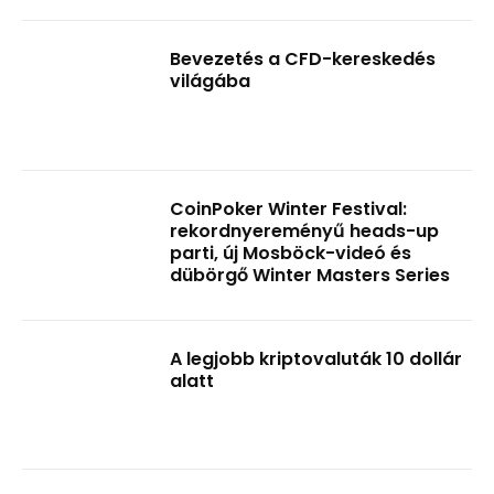
Bevezetés a CFD-kereskedés
világába
CoinPoker Winter Festival:
rekordnyereményű heads-up
parti, új Mosböck-videó és
dübörgő Winter Masters Series
A legjobb kriptovaluták 10 dollár
alatt