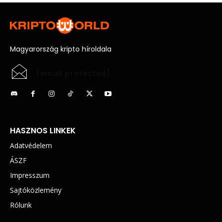
Magyarország kripto híroldala
[email protected]
HASZNOS LINKEK
Adatvédelem
ÁSZF
Impresszum
Sajtóközlemény
Rólunk