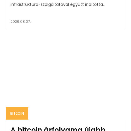
infrastruktúra-szolgáltatóval együtt indította...
2026.08.07.
BITCOIN
A bitcoin árfolyama újabb