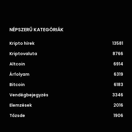
NÉPSZERŰ KATEGÓRIÁK
Kripto hírek
13581
Kriptovaluta
8766
Altcoin
6914
Árfolyam
6319
Bitcoin
6183
Vendégbejegyzés
3346
Elemzések
2016
Tőzsde
1906