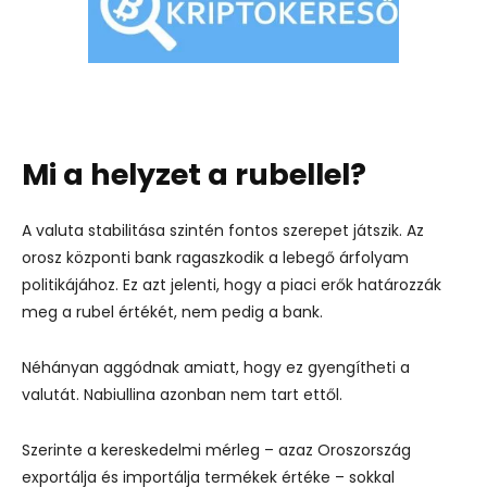
Mi a helyzet a rubellel?
A valuta stabilitása szintén fontos szerepet játszik. Az
orosz központi bank ragaszkodik a lebegő árfolyam
politikájához. Ez azt jelenti, hogy a piaci erők határozzák
meg a rubel értékét, nem pedig a bank.
Néhányan aggódnak amiatt, hogy ez gyengítheti a
valutát. Nabiullina azonban nem tart ettől.
Szerinte a kereskedelmi mérleg – azaz Oroszország
exportálja és importálja termékek értéke – sokkal