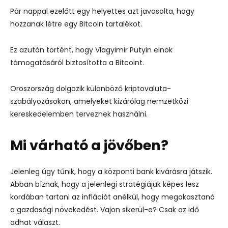
Pár nappal ezelőtt egy helyettes azt javasolta, hogy
hozzanak létre egy Bitcoin tartalékot.
Ez azután történt, hogy Vlagyimir Putyin elnök
támogatásáról biztosította a Bitcoint.
Oroszország dolgozik különböző kriptovaluta-
szabályozásokon, amelyeket kizárólag nemzetközi
kereskedelemben terveznek használni.
Mi várható a jövőben?
Jelenleg úgy tűnik, hogy a központi bank kivárásra játszik.
Abban bíznak, hogy a jelenlegi stratégiájuk képes lesz
kordában tartani az inflációt anélkül, hogy megakasztaná
a gazdasági növekedést. Vajon sikerül-e? Csak az idő
adhat választ.