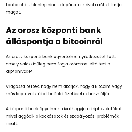
fontosabb. Jelenleg nincs ok pánikra, mivel a rúbel tartja
magát.
Az orosz központi bank
álláspontja a bitcoinról
Az orosz központi bank egyértelmű nyilatkozatot tett,
amely valószínűleg nem fogja örömmel eltölteni a
kriptohívőket.
Világossá tették, hogy nem akarják, hogy a Bitcoint vagy
más kriptovalutákat belföldi fizetésekre használják.
A központi bank figyelmen kívül hagyja a kriptovalutákat,
mivel aggódik a kockázatok és szabályozási problémák
miatt.