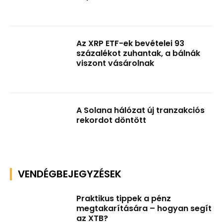
Az XRP ETF-ek bevételei 93
százalékot zuhantak, a bálnák
viszont vásárolnak
A Solana hálózat új tranzakciós
rekordot döntött
VENDÉGBEJEGYZÉSEK
Praktikus tippek a pénz
megtakarítására – hogyan segít
az XTB?