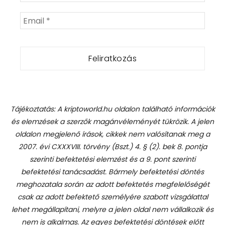
Tájékoztatás: A kriptoworld.hu oldalon található információk
és elemzések a szerzők magánvéleményét tükrözik. A jelen
oldalon megjelenő írások, cikkek nem valósítanak meg a
2007. évi CXXXVIII. törvény (Bszt.) 4. § (2). bek 8. pontja
szerinti befektetési elemzést és a 9. pont szerinti
befektetési tanácsadást.
Bármely befektetési döntés
meghozatala során az adott befektetés megfelelőségét
csak az adott befektető személyére szabott vizsgálattal
lehet megállapítani, melyre a jelen oldal nem vállalkozik és
nem is alkalmas. Az egyes befektetési döntések előtt