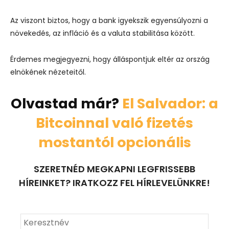
Az viszont biztos, hogy a bank igyekszik egyensúlyozni a
növekedés, az infláció és a valuta stabilitása között.
Érdemes megjegyezni, hogy álláspontjuk eltér az ország
elnökének nézeteitől.
Olvastad már?
El Salvador: a
Bitcoinnal való fizetés
mostantól opcionális
SZERETNÉD MEGKAPNI LEGFRISSEBB
HÍREINKET? IRATKOZZ FEL HÍRLEVELÜNKRE!