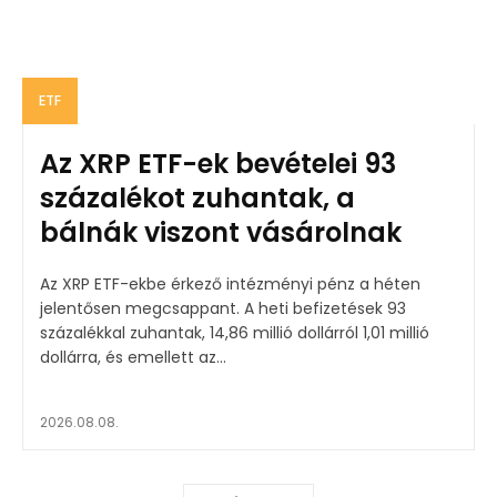
ETF
Az XRP ETF-ek bevételei 93
százalékot zuhantak, a
bálnák viszont vásárolnak
Az XRP ETF-ekbe érkező intézményi pénz a héten
jelentősen megcsappant. A heti befizetések 93
százalékkal zuhantak, 14,86 millió dollárról 1,01 millió
dollárra, és emellett az...
2026.08.08.