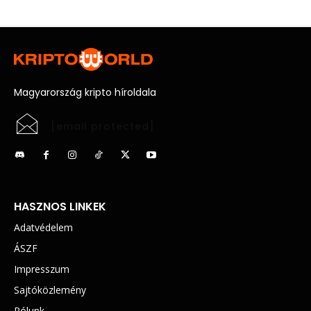
Magyarország kripto híroldala
[email protected]
HASZNOS LINKEK
Adatvédelem
ÁSZF
Impresszum
Sajtóközlemény
Rólunk