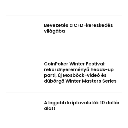
Bevezetés a CFD-kereskedés
világába
CoinPoker Winter Festival:
rekordnyereményű heads-up
parti, új Mosböck-videó és
dübörgő Winter Masters Series
A legjobb kriptovaluták 10 dollár
alatt