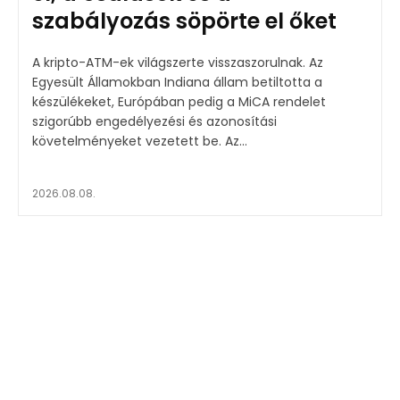
szabályozás söpörte el őket
A kripto-ATM-ek világszerte visszaszorulnak. Az
Egyesült Államokban Indiana állam betiltotta a
készülékeket, Európában pedig a MiCA rendelet
szigorúbb engedélyezési és azonosítási
követelményeket vezetett be. Az...
2026.08.08.