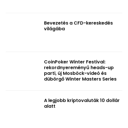
Bevezetés a CFD-kereskedés
világába
CoinPoker Winter Festival:
rekordnyereményű heads-up
parti, új Mosböck-videó és
dübörgő Winter Masters Series
A legjobb kriptovaluták 10 dollár
alatt