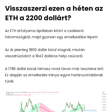
Visszaszerzi ezen a héten az
ETH a 2200 dollárt?
Az ETH árfolyama áprilisban kitört a csökkenő
háromszögből, majd gyorsan egy emelkedőbe lépett.
Az ár jelenleg 1800 dollár körül stagnál, miután
visszahúzódott a 1842 dolláros helyi csúcsról.
A 1785 dollár körüli támasz rövid távon már tesztelve lett.
Ez alapján az emelkedés iránya egyre határozottabbnak
tűnik.