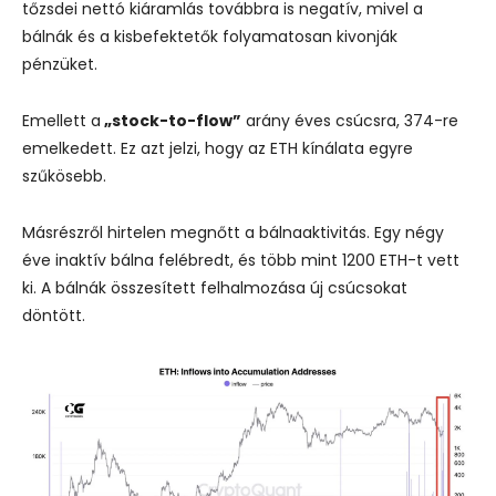
tőzsdei nettó kiáramlás továbbra is negatív, mivel a
bálnák és a kisbefektetők folyamatosan kivonják
pénzüket.
Emellett a
„stock-to-flow”
arány éves csúcsra, 374-re
emelkedett. Ez azt jelzi, hogy az ETH kínálata egyre
szűkösebb.
Másrészről hirtelen megnőtt a bálnaaktivitás. Egy négy
éve inaktív bálna felébredt, és több mint 1200 ETH-t vett
ki. A bálnák összesített felhalmozása új csúcsokat
döntött.