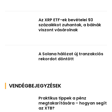
Az XRP ETF-ek bevételei 93
százalékot zuhantak, a bálnák
viszont vásárolnak
A Solana hálózat új tranzakciós
rekordot döntött
VENDÉGBEJEGYZÉSEK
Praktikus tippek a pénz
megtakarítására – hogyan segít
az XTB?