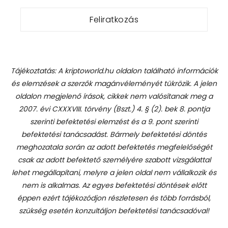
Tájékoztatás: A kriptoworld.hu oldalon található információk
és elemzések a szerzők magánvéleményét tükrözik. A jelen
oldalon megjelenő írások, cikkek nem valósítanak meg a
2007. évi CXXXVIII. törvény (Bszt.) 4. § (2). bek 8. pontja
szerinti befektetési elemzést és a 9. pont szerinti
befektetési tanácsadást.
Bármely befektetési döntés
meghozatala során az adott befektetés megfelelőségét
csak az adott befektető személyére szabott vizsgálattal
lehet megállapítani, melyre a jelen oldal nem vállalkozik és
nem is alkalmas. Az egyes befektetési döntések előtt
éppen ezért tájékozódjon részletesen és több forrásból,
szükség esetén konzultáljon befektetési tanácsadóval!