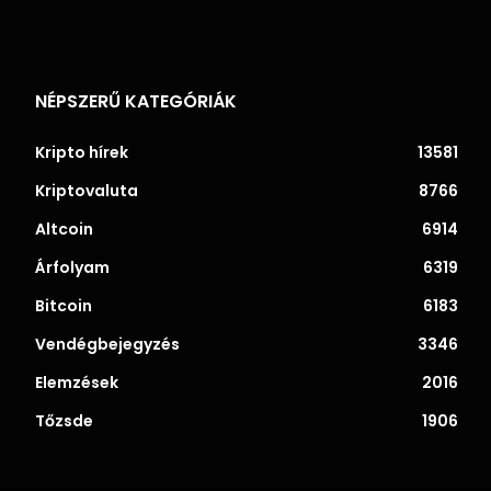
NÉPSZERŰ KATEGÓRIÁK
Kripto hírek
13581
Kriptovaluta
8766
Altcoin
6914
Árfolyam
6319
Bitcoin
6183
Vendégbejegyzés
3346
Elemzések
2016
Tőzsde
1906