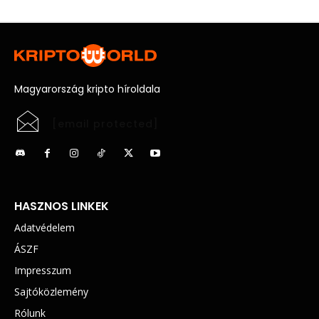
Magyarország kripto híroldala
[email protected]
HASZNOS LINKEK
Adatvédelem
ÁSZF
Impresszum
Sajtóközlemény
Rólunk