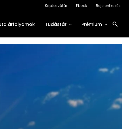
Kriptoszótár
Ebook
Bejelentkezés
uta árfolyamok
Tudástár
Prémium