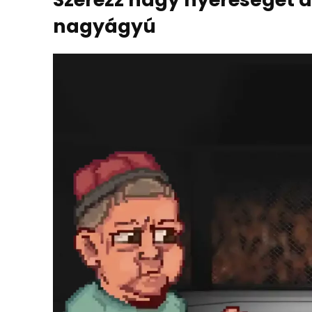
nagyágyú