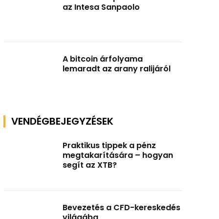
az Intesa Sanpaolo
A bitcoin árfolyama
lemaradt az arany ralijáról
VENDÉGBEJEGYZÉSEK
Praktikus tippek a pénz
megtakarítására – hogyan
segít az XTB?
Bevezetés a CFD-kereskedés
világába