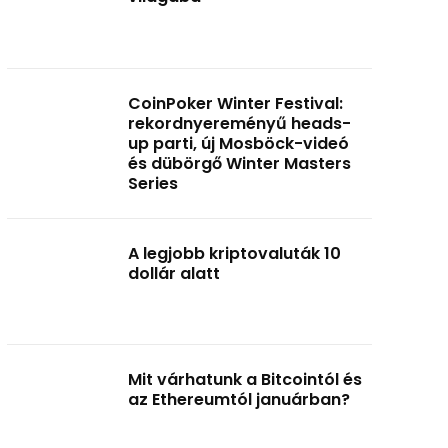
CoinPoker Winter Festival:
rekordnyereményű heads-
up parti, új Mosböck-videó
és dübörgő Winter Masters
Series
A legjobb kriptovaluták 10
dollár alatt
Mit várhatunk a Bitcointól és
az Ethereumtól januárban?