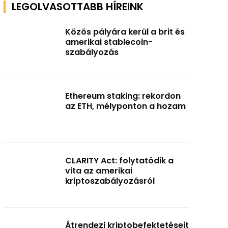
LEGOLVASOTTABB HÍREINK
Közös pályára kerül a brit és
amerikai stablecoin-
szabályozás
Ethereum staking: rekordon
az ETH, mélyponton a hozam
CLARITY Act: folytatódik a
vita az amerikai
kriptoszabályozásról
Átrendezi kriptobefektetéseit