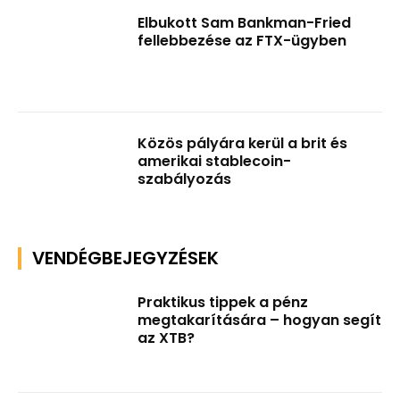
Elbukott Sam Bankman-Fried
fellebbezése az FTX-ügyben
Közös pályára kerül a brit és
amerikai stablecoin-
szabályozás
VENDÉGBEJEGYZÉSEK
Praktikus tippek a pénz
megtakarítására – hogyan segít
az XTB?