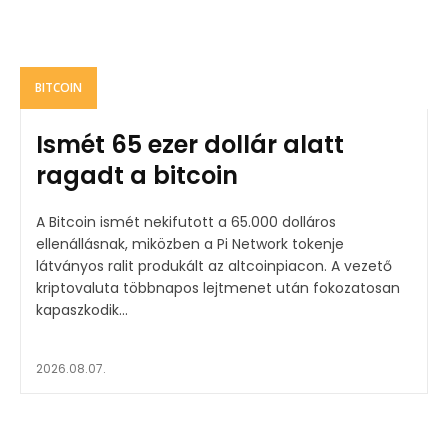
BITCOIN
Ismét 65 ezer dollár alatt
ragadt a bitcoin
A Bitcoin ismét nekifutott a 65.000 dolláros
ellenállásnak, miközben a Pi Network tokenje
látványos ralit produkált az altcoinpiacon. A vezető
kriptovaluta többnapos lejtmenet után fokozatosan
kapaszkodik...
2026.08.07.