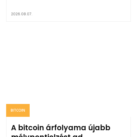
2026.08.07.
BITCOIN
A bitcoin árfolyama újabb