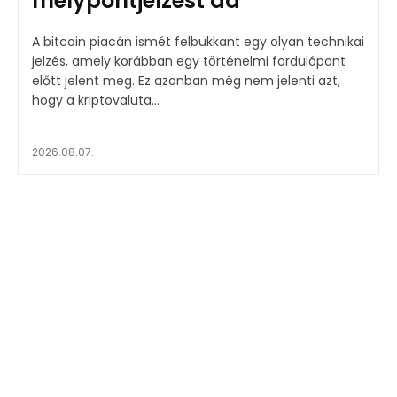
mélypontjelzést ad
A bitcoin piacán ismét felbukkant egy olyan technikai
jelzés, amely korábban egy történelmi fordulópont
előtt jelent meg. Ez azonban még nem jelenti azt,
hogy a kriptovaluta...
2026.08.07.