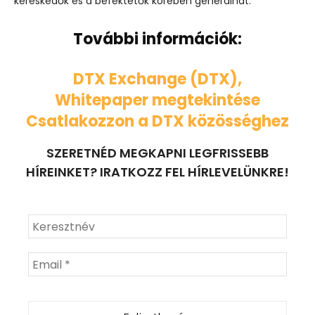
kereskedők és a befektetők körében generálhat.
További információk:
DTX Exchange (DTX),
Whitepaper megtekintése
Csatlakozzon a DTX közösséghez
SZERETNÉD MEGKAPNI LEGFRISSEBB
HÍREINKET? IRATKOZZ FEL HÍRLEVELÜNKRE!