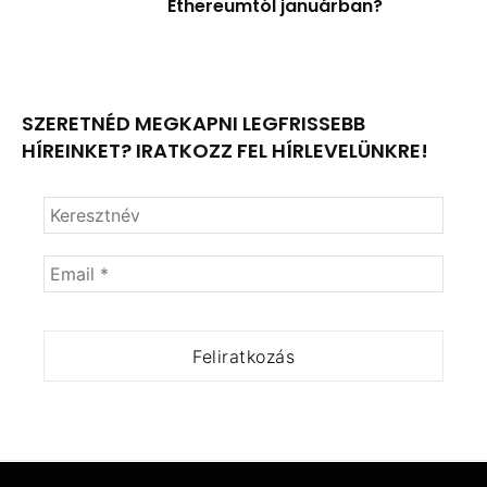
Ethereumtól januárban?
SZERETNÉD MEGKAPNI LEGFRISSEBB
HÍREINKET? IRATKOZZ FEL HÍRLEVELÜNKRE!