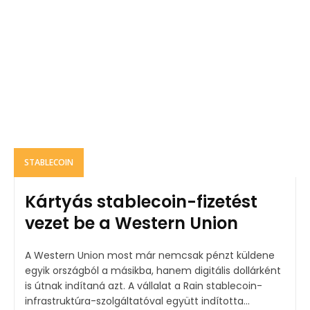
STABLECOIN
Kártyás stablecoin-fizetést
vezet be a Western Union
A Western Union most már nemcsak pénzt küldene
egyik országból a másikba, hanem digitális dollárként
is útnak indítaná azt. A vállalat a Rain stablecoin-
infrastruktúra-szolgáltatóval együtt indította...