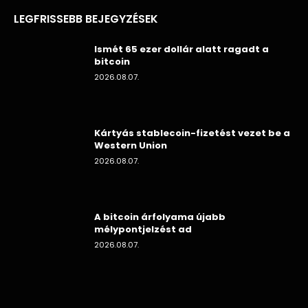
LEGFRISSEBB BEJEGYZÉSEK
Ismét 65 ezer dollár alatt ragadt a
bitcoin
2026.08.07.
Kártyás stablecoin-fizetést vezet be a
Western Union
2026.08.07.
A bitcoin árfolyama újabb
mélypontjelzést ad
2026.08.07.