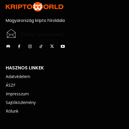
Magyarország kripto híroldala
[email protected]
HASZNOS LINKEK
Adatvédelem
ÁSZF
Impresszum
Sajtóközlemény
Rólunk