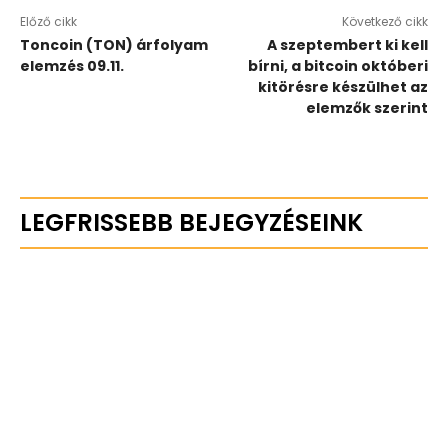
Előző cikk
Következő cikk
Toncoin (TON) árfolyam
A szeptembert ki kell
elemzés 09.11.
bírni, a bitcoin októberi
kitörésre készülhet az
elemzők szerint
LEGFRISSEBB BEJEGYZÉSEINK