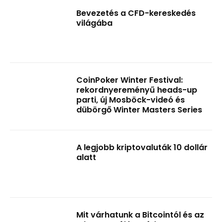
Bevezetés a CFD-kereskedés
világába
CoinPoker Winter Festival:
rekordnyereményű heads-up
parti, új Mosböck-videó és
dübörgő Winter Masters Series
A legjobb kriptovaluták 10 dollár
alatt
Mit várhatunk a Bitcointól és az