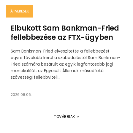
ÁTVERÉSEK
Elbukott Sam Bankman-Fried
fellebbezése az FTX-ügyben
Sam Bankman-Fried elveszítette a fellebbezést –
egyre távolabb kerül a szabadulástól Sam Bankman-
Fried számára bezárult az egyik legfontosabb jogi
menekülőút: az Egyesült Államok másodfokú
szövetségi fellebbviteli...
2026.08.06.
TOVÁBBIAK