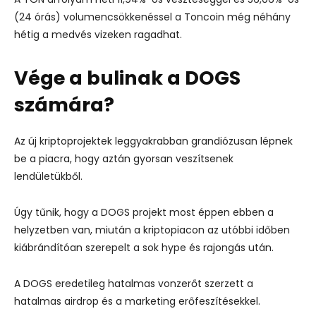
(24 órás) volumencsökkenéssel a Toncoin még néhány
hétig a medvés vizeken ragadhat.
Vége a bulinak a DOGS
számára?
Az új kriptoprojektek leggyakrabban grandiózusan lépnek
be a piacra, hogy aztán gyorsan veszítsenek
lendületükből.
Úgy tűnik, hogy a DOGS projekt most éppen ebben a
helyzetben van, miután a kriptopiacon az utóbbi időben
kiábrándítóan szerepelt a sok hype és rajongás után.
A DOGS eredetileg hatalmas vonzerőt szerzett a
hatalmas airdrop és a marketing erőfeszítésekkel.