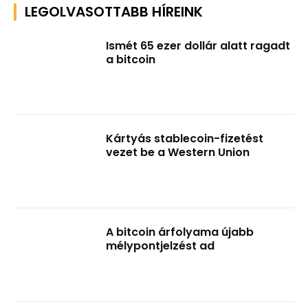
LEGOLVASOTTABB HÍREINK
Ismét 65 ezer dollár alatt ragadt
a bitcoin
Kártyás stablecoin-fizetést
vezet be a Western Union
A bitcoin árfolyama újabb
mélypontjelzést ad