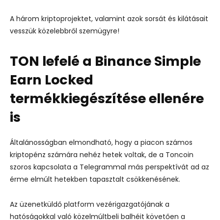
A három kriptoprojektet, valamint azok sorsát és kilátásait
vesszük közelebbről szemügyre!
TON lefelé a Binance Simple
Earn Locked
termékkiegészítése ellenére
is
Általánosságban elmondható, hogy a piacon számos
kriptopénz számára nehéz hetek voltak, de a Toncoin
szoros kapcsolata a Telegrammal más perspektívát ad az
érme elmúlt hetekben tapasztalt csökkenésének.
Az üzenetküldő platform vezérigazgatójának a
hatóságokkal való közelmúltbeli balhéit követően a