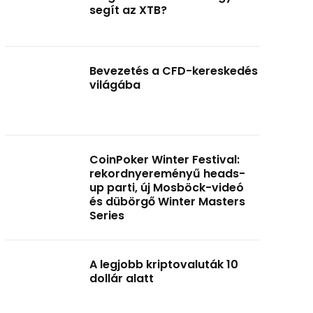
segít az XTB?
Bevezetés a CFD-kereskedés
világába
CoinPoker Winter Festival:
rekordnyereményű heads-
up parti, új Mosböck-videó
és dübörgő Winter Masters
Series
A legjobb kriptovaluták 10
dollár alatt