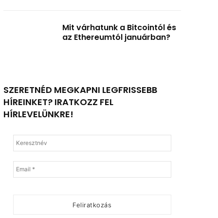
Mit várhatunk a Bitcointól és
az Ethereumtól januárban?
SZERETNÉD MEGKAPNI LEGFRISSEBB
HÍREINKET? IRATKOZZ FEL
HÍRLEVELÜNKRE!