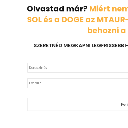
Olvastad már?
Miért nem
SOL és a DOGE az MTAUR-
behozni a 
SZERETNÉD MEGKAPNI LEGFRISSEBB H