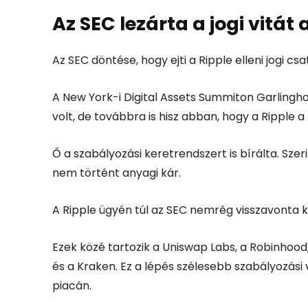
Az SEC lezárta a jogi vitát 
Az SEC döntése, hogy ejti a Ripple elleni jogi cs
A New York-i Digital Assets Summiton Garlingh
volt, de továbbra is hisz abban, hogy a Ripple
Ő a szabályozási keretrendszert is bírálta. Szeri
nem történt anyagi kár.
A Ripple ügyén túl az SEC nemrég visszavonta ker
Ezek közé tartozik a Uniswap Labs, a Robinhood
és a Kraken. Ez a lépés szélesebb szabályozási v
piacán.