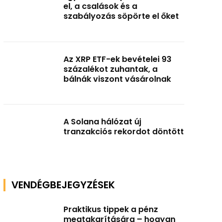
el, a csalások és a
szabályozás söpörte el őket
Az XRP ETF-ek bevételei 93
százalékot zuhantak, a
bálnák viszont vásárolnak
A Solana hálózat új
tranzakciós rekordot döntött
VENDÉGBEJEGYZÉSEK
Praktikus tippek a pénz
megtakarítására – hogyan