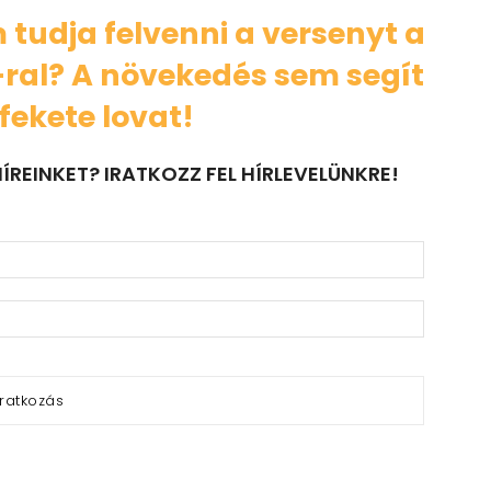
 tudja felvenni a versenyt a
ral? A növekedés sem segít
fekete lovat!
ÍREINKET? IRATKOZZ FEL HÍRLEVELÜNKRE!