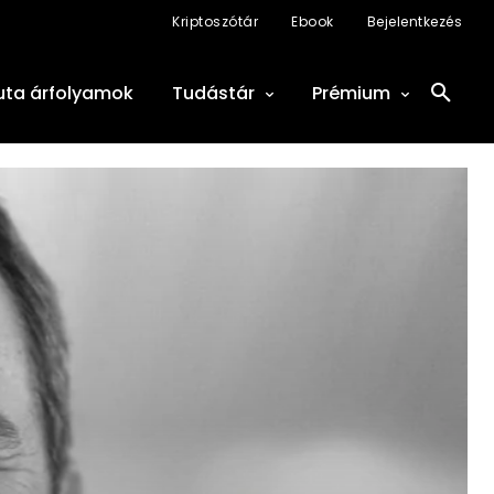
Kriptoszótár
Ebook
Bejelentkezés
uta árfolyamok
Tudástár
Prémium