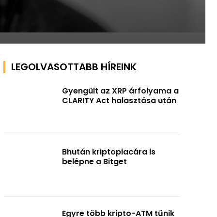
LEGOLVASOTTABB HÍREINK
Gyengült az XRP árfolyama a
CLARITY Act halasztása után
Bhután kriptopiacára is
belépne a Bitget
Egyre több kripto-ATM tűnik