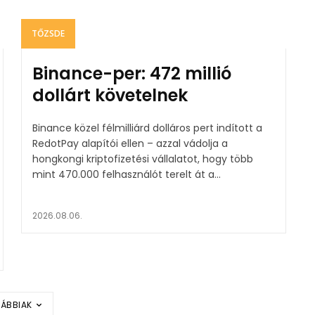
TŐZSDE
Binance-per: 472 millió
dollárt követelnek
Binance közel félmilliárd dolláros pert indított a
RedotPay alapítói ellen – azzal vádolja a
hongkongi kriptofizetési vállalatot, hogy több
mint 470.000 felhasználót terelt át a...
2026.08.06.
ÁBBIAK