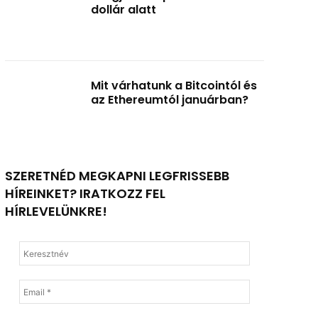
dollár alatt
Mit várhatunk a Bitcointól és
az Ethereumtól januárban?
SZERETNÉD MEGKAPNI LEGFRISSEBB
HÍREINKET? IRATKOZZ FEL
HÍRLEVELÜNKRE!