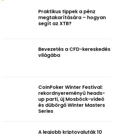
Praktikus tippek a pénz
megtakarítására – hogyan
segít az XTB?
Bevezetés a CFD-kereskedés
világába
CoinPoker Winter Festival:
rekordnyereményű heads-
up parti, új Mosböck-videó
és dübörgő Winter Masters
Series
A legjobb kriptovaluták 10