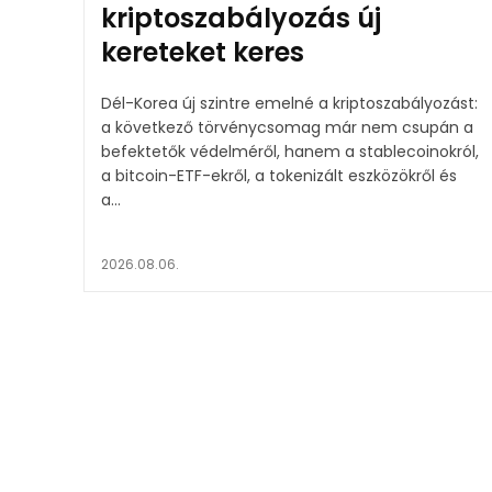
kriptoszabályozás új
kereteket keres
Dél-Korea új szintre emelné a kriptoszabályozást:
a következő törvénycsomag már nem csupán a
befektetők védelméről, hanem a stablecoinokról,
a bitcoin-ETF-ekről, a tokenizált eszközökről és
a...
2026.08.06.