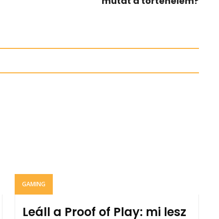
mutat a történelem?
GAMING
Leáll a Proof of Play: mi lesz