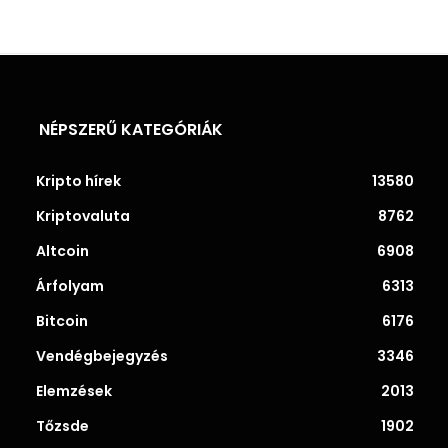
NÉPSZERŰ KATEGÓRIÁK
Kripto hírek
13580
Kriptovaluta
8762
Altcoin
6908
Árfolyam
6313
Bitcoin
6176
Vendégbejegyzés
3346
Elemzések
2013
Tőzsde
1902