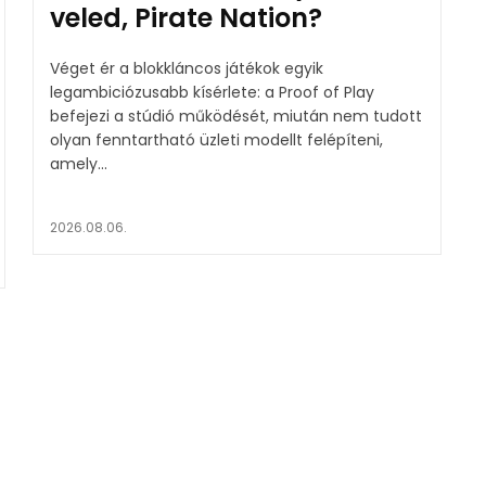
veled, Pirate Nation?
Véget ér a blokkláncos játékok egyik
legambiciózusabb kísérlete: a Proof of Play
befejezi a stúdió működését, miután nem tudott
olyan fenntartható üzleti modellt felépíteni,
amely...
2026.08.06.