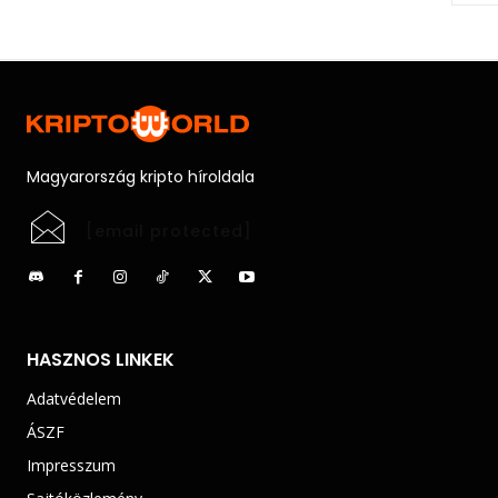
Magyarország kripto híroldala
[email protected]
HASZNOS LINKEK
Adatvédelem
ÁSZF
Impresszum