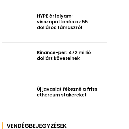
HYPE árfolyam:
visszapattanás az 55
dolláros támaszról
Binance-per: 472 millió
dollárt követelnek
Új javaslat fékezné a friss
ethereum stakereket
VENDÉGBEJEGYZÉSEK