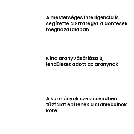
A mesterséges intelligencia is
segítette a Strategyt a döntések
meghozatalában
Kína aranyvásárlása új
lendületet adott az aranynak
A kormányok szép csendben
tűzfalat építenek a stablecoinok
köré