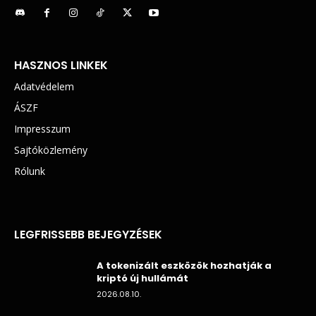
HASZNOS LINKEK
Adatvédelem
ÁSZF
Impresszum
Sajtóközlemény
Rólunk
LEGFRISSEBB BEJEGYZÉSEK
A tokenizált eszközök hozhatják a
kriptó új hullámát
2026.08.10.