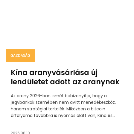
GAZDASÁG
Kína aranyvásárlása új
lendületet adott az aranynak
Az arany 2026-ban ismét bebizonyítja, hogy a
jegybankok szemében nem avítt menedékeszköz,
hanem stratégiai tartalék. Miközben a bitcoin
árfolyama továbbra is nyomás alatt van, Kína és...
2026.08.10.