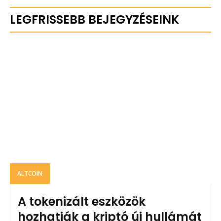
LEGFRISSEBB BEJEGYZÉSEINK
ALTCOIN
A tokenizált eszközök
hozhatják a kriptó új hullámát