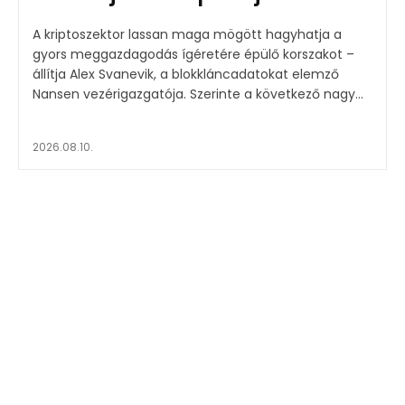
A kriptoszektor lassan maga mögött hagyhatja a
gyors meggazdagodás ígéretére épülő korszakot –
állítja Alex Svanevik, a blokkláncadatokat elemző
Nansen vezérigazgatója. Szerinte a következő nagy...
2026.08.10.