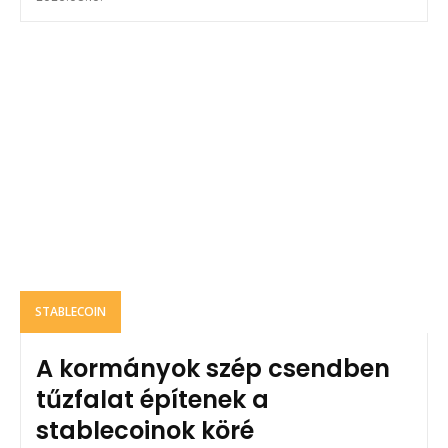
STABLECOIN
A kormányok szép csendben
tűzfalat építenek a
stablecoinok köré