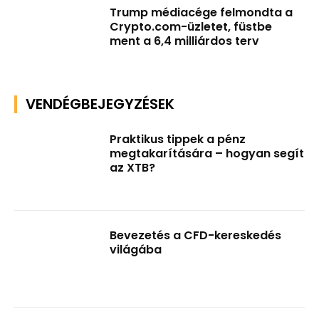
Trump médiacége felmondta a
Crypto.com-üzletet, füstbe
ment a 6,4 milliárdos terv
VENDÉGBEJEGYZÉSEK
Praktikus tippek a pénz
megtakarítására – hogyan segít
az XTB?
Bevezetés a CFD-kereskedés
világába