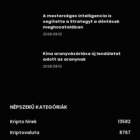
A mesterséges intelligencia is
segítette a Strategyt a döntések
meghozatalában
2026.08.10.
Kína aranyvásárlása új lendületet
adott az aranynak
2026.08.10.
NÉPSZERŰ KATEGÓRIÁK
Kripto hírek
13582
Kriptovaluta
8767