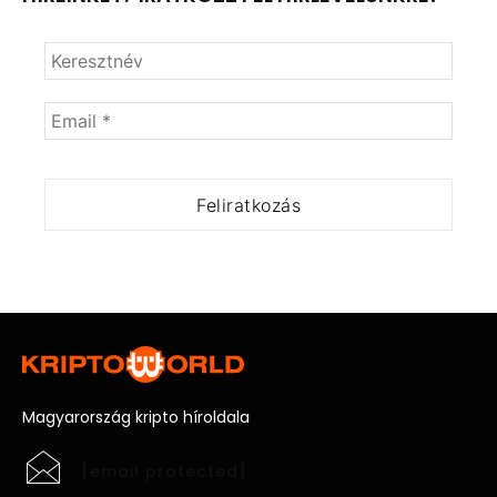
Magyarország kripto híroldala
[email protected]