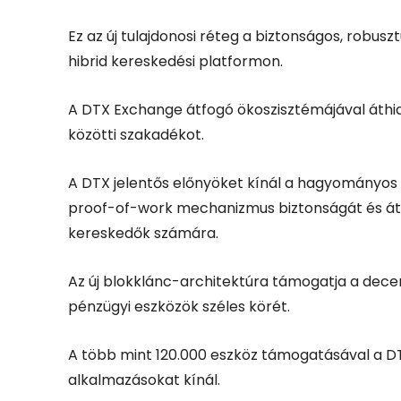
Ez az új tulajdonosi réteg a biztonságos, robusz
hibrid kereskedési platformon.
A DTX Exchange átfogó ökoszisztémájával áthid
közötti szakadékot.
A DTX jelentős előnyöket kínál a hagyományos 
proof-of-work mechanizmus biztonságát és átl
kereskedők számára.
Az új blokklánc-architektúra támogatja a dece
pénzügyi eszközök széles körét.
A több mint 120.000 eszköz támogatásával a DT
alkalmazásokat kínál.