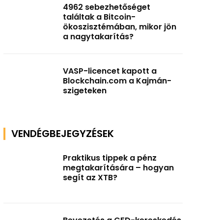
4962 sebezhetőséget
találtak a Bitcoin-
ökoszisztémában, mikor jön
a nagytakarítás?
VASP-licencet kapott a
Blockchain.com a Kajmán-
szigeteken
VENDÉGBEJEGYZÉSEK
Praktikus tippek a pénz
megtakarítására – hogyan
segít az XTB?