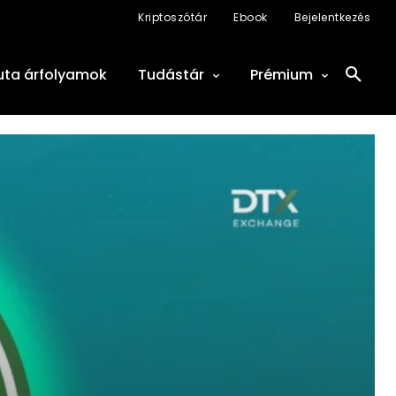
Kriptoszótár
Ebook
Bejelentkezés
uta árfolyamok
Tudástár
Prémium