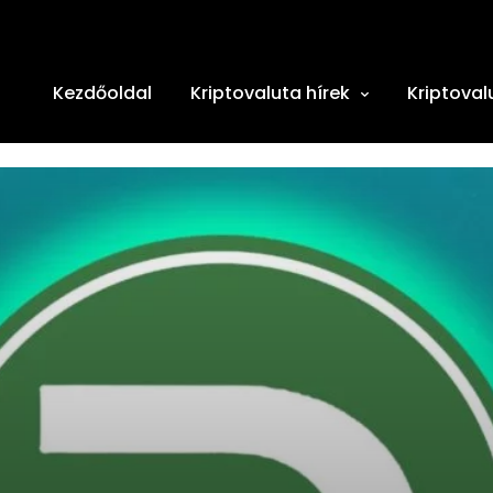
Kezdőoldal
Kriptovaluta hírek
Kriptoval