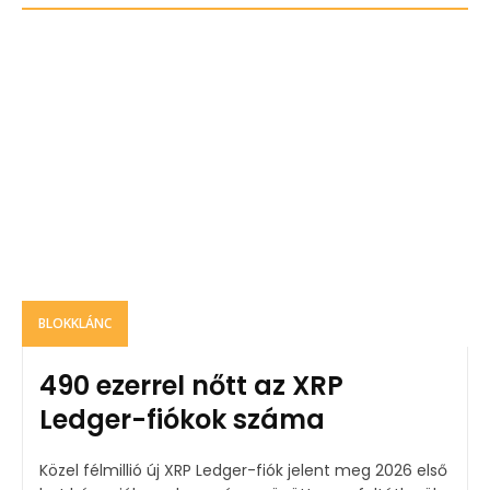
BLOKKLÁNC
490 ezerrel nőtt az XRP
Ledger-fiókok száma
Közel félmillió új XRP Ledger-fiók jelent meg 2026 első