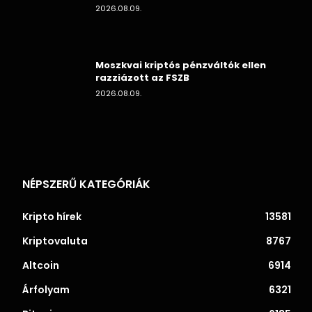
2026.08.09.
Moszkvai kriptós pénzváltók ellen
razziázott az FSZB
2026.08.09.
NÉPSZERŰ KATEGÓRIÁK
Kripto hírek
13581
Kriptovaluta
8767
Altcoin
6914
Árfolyam
6321