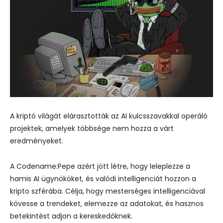
A kriptó világát elárasztották az AI kulcsszavakkal operáló
projektek, amelyek többsége nem hozza a várt
eredményeket.
A Codename:Pepe azért jött létre, hogy leleplezze a
hamis AI ügynököket, és valódi intelligenciát hozzon a
kripto szférába. Célja, hogy mesterséges intelligenciával
kövesse a trendeket, elemezze az adatokat, és hasznos
betekintést adjon a kereskedőknek.