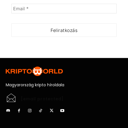
Magyarország kripto híroldala
[email protected]