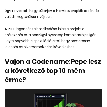
Úgy tervezték, hogy túljárjon a hamis szereplők eszén, és
valódi megtérülést nyújtson.
A PEPE legendás felemelkedése ihlette projekt a
szórakozás és a pénzügyi nyereség kombinációját ígéri.
Egyre nagyobb a spekuláció arról, hogy hamarosan
jelentős árfolyamemelkedés következhet.
Vajon a Codename:Pepe lesz
a következő top 10 mém
érme?