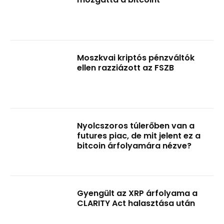
Moszkvai kriptós pénzváltók
ellen razziázott az FSZB
Nyolcszoros túlerőben van a
futures piac, de mit jelent ez a
bitcoin árfolyamára nézve?
Gyengült az XRP árfolyama a
CLARITY Act halasztása után