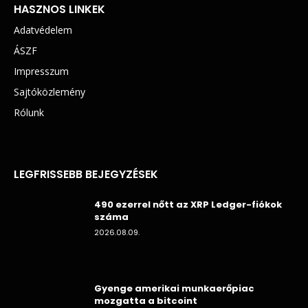
HASZNOS LINKEK
Adatvédelem
ÁSZF
Impresszum
Sajtóközlemény
Rólunk
LEGFRISSEBB BEJEGYZÉSEK
490 ezerrel nőtt az XRP Ledger-fiókok
száma
2026.08.09.
Gyenge amerikai munkaerőpiac
mozgatta a bitcoint