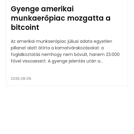
Gyenge amerikai
munkaerőpiac mozgatta a
bitcoint
Az amerikai munkaerőpiac júliusi adata egyetlen
pillanat alatt átírta a kamatvárakozásokat: a
foglalkoztatás nemhogy nem bővült, hanem 23.000
fővel visszaesett. A gyenge jelentés után a...
2026.08.09.