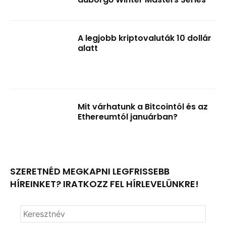
A legjobb kriptovaluták 10 dollár
alatt
Mit várhatunk a Bitcointól és az
Ethereumtól januárban?
SZERETNÉD MEGKAPNI LEGFRISSEBB
HÍREINKET? IRATKOZZ FEL HÍRLEVELÜNKRE!