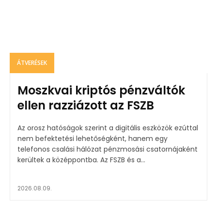
ÁTVERÉSEK
Moszkvai kriptós pénzváltók
ellen razziázott az FSZB
Az orosz hatóságok szerint a digitális eszközök ezúttal
nem befektetési lehetőségként, hanem egy
telefonos csalási hálózat pénzmosási csatornájaként
kerültek a középpontba. Az FSZB és a...
2026.08.09.