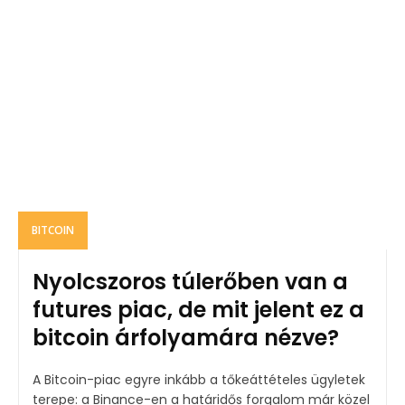
BITCOIN
Nyolcszoros túlerőben van a
futures piac, de mit jelent ez a
bitcoin árfolyamára nézve?
A Bitcoin-piac egyre inkább a tőkeáttételes ügyletek
terepe: a Binance-en a határidős forgalom már közel