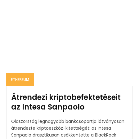
ETHEREUM
Átrendezi kriptobefektetéseit
az Intesa Sanpaolo
Olaszország legnagyobb bankcsoportja látványosan
átrendezte kriptoeszköz-kitettségét: az Intesa
Sanpaolo drasztikusan csökkentette a BlackRock