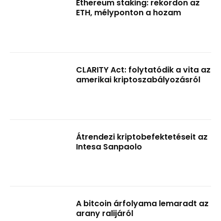
Ethereum staking: rekordon az
ETH, mélyponton a hozam
CLARITY Act: folytatódik a vita az
amerikai kriptoszabályozásról
Átrendezi kriptobefektetéseit az
Intesa Sanpaolo
A bitcoin árfolyama lemaradt az
arany ralijáról