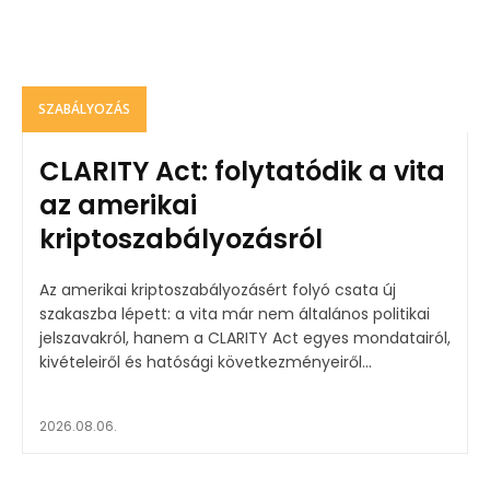
SZABÁLYOZÁS
CLARITY Act: folytatódik a vita
az amerikai
kriptoszabályozásról
Az amerikai kriptoszabályozásért folyó csata új
szakaszba lépett: a vita már nem általános politikai
jelszavakról, hanem a CLARITY Act egyes mondatairól,
kivételeiről és hatósági következményeiről...
2026.08.06.