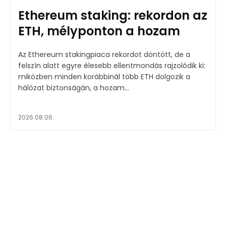
Ethereum staking: rekordon az
ETH, mélyponton a hozam
Az Ethereum stakingpiaca rekordot döntött, de a
felszín alatt egyre élesebb ellentmondás rajzolódik ki:
miközben minden korábbinál több ETH dolgozik a
hálózat biztonságán, a hozam...
2026.08.06.