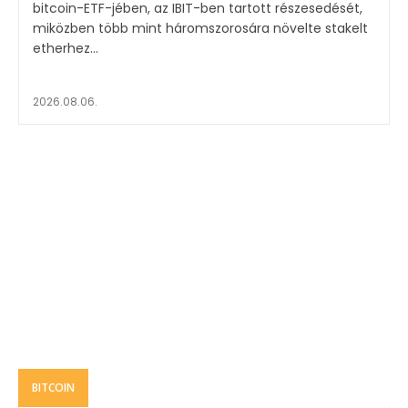
bitcoin-ETF-jében, az IBIT-ben tartott részesedését,
miközben több mint háromszorosára növelte stakelt
etherhez...
2026.08.06.
BITCOIN