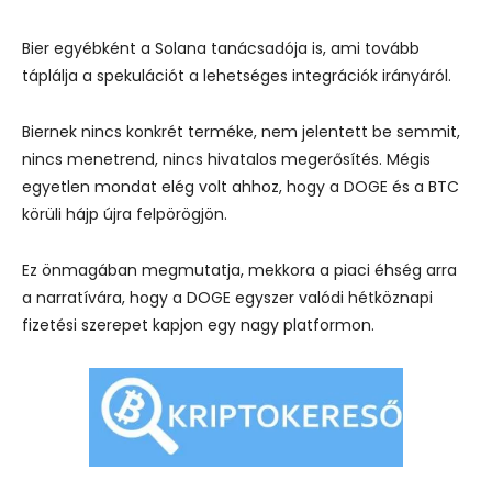
Bier egyébként a Solana tanácsadója is, ami tovább
táplálja a spekulációt a lehetséges integrációk irányáról.
Biernek nincs konkrét terméke, nem jelentett be semmit,
nincs menetrend, nincs hivatalos megerősítés. Mégis
egyetlen mondat elég volt ahhoz, hogy a DOGE és a BTC
körüli hájp újra felpörögjön.
Ez önmagában megmutatja, mekkora a piaci éhség arra
a narratívára, hogy a DOGE egyszer valódi hétköznapi
fizetési szerepet kapjon egy nagy platformon.