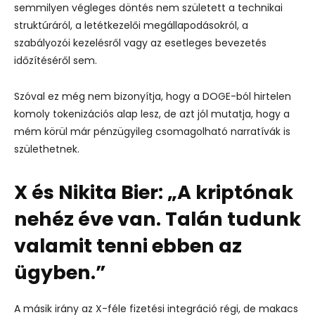
semmilyen végleges döntés nem született a technikai
struktúráról, a letétkezelői megállapodásokról, a
szabályozói kezelésről vagy az esetleges bevezetés
időzítéséről sem.
Szóval ez még nem bizonyítja, hogy a DOGE-ból hirtelen
komoly tokenizációs alap lesz, de azt jól mutatja, hogy a
mém körül már pénzügyileg csomagolható narratívák is
születhetnek.
X és Nikita Bier: „A kriptónak
nehéz éve van. Talán tudunk
valamit tenni ebben az
ügyben.”
A másik irány az X-féle fizetési integráció régi, de makacs