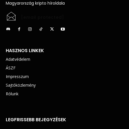
Magyarország kripto híroldala
[email protected]
HASZNOS LINKEK
Adatvédelem
ÁSZF
Impresszum
Sajtóközlemény
Rólunk
LEGFRISSEBB BEJEGYZÉSEK