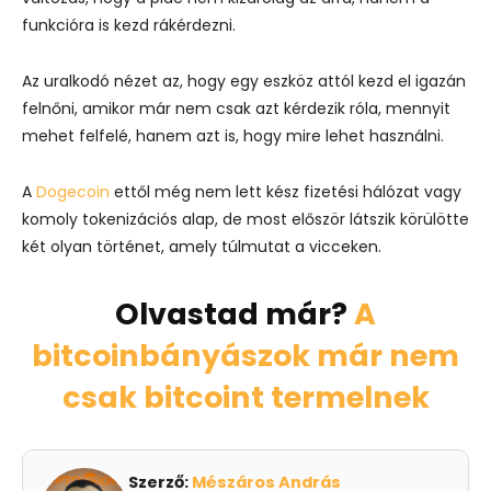
funkcióra is kezd rákérdezni.
Az uralkodó nézet az, hogy egy eszköz attól kezd el igazán
felnőni, amikor már nem csak azt kérdezik róla, mennyit
mehet felfelé, hanem azt is, hogy mire lehet használni.
A
Dogecoin
ettől még nem lett kész fizetési hálózat vagy
komoly tokenizációs alap, de most először látszik körülötte
két olyan történet, amely túlmutat a vicceken.
Olvastad már?
A
bitcoinbányászok már nem
csak bitcoint termelnek
Szerző:
Mészáros András