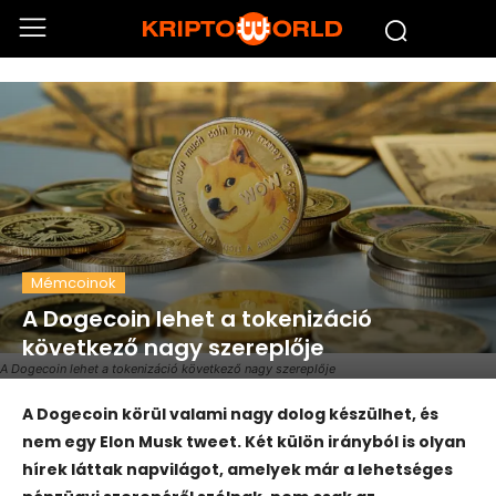
Mémcoinok
A Dogecoin lehet a tokenizáció
következő nagy szereplője
A Dogecoin lehet a tokenizáció következő nagy szereplője
A Dogecoin körül valami nagy dolog készülhet, és
nem egy Elon Musk tweet. Két külön irányból is olyan
hírek láttak napvilágot, amelyek már a lehetséges