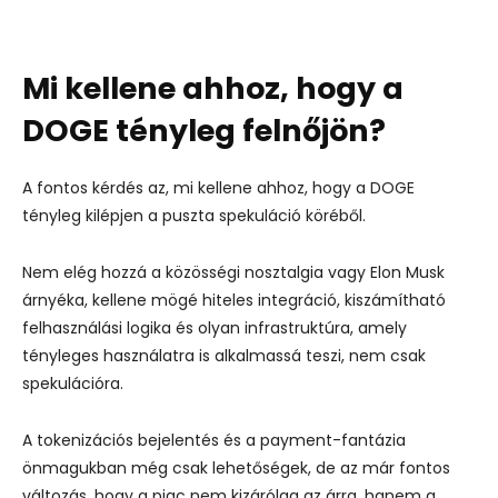
Mi kellene ahhoz, hogy a
DOGE tényleg felnőjön?
A fontos kérdés az, mi kellene ahhoz, hogy a DOGE
tényleg kilépjen a puszta spekuláció köréből.
Nem elég hozzá a közösségi nosztalgia vagy Elon Musk
árnyéka, kellene mögé hiteles integráció, kiszámítható
felhasználási logika és olyan infrastruktúra, amely
tényleges használatra is alkalmassá teszi, nem csak
spekulációra.
A tokenizációs bejelentés és a payment-fantázia
önmagukban még csak lehetőségek, de az már fontos
változás, hogy a piac nem kizárólag az árra, hanem a