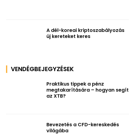
A dél-koreai kriptoszabályozás
új kereteket keres
VENDÉGBEJEGYZÉSEK
Praktikus tippek a pénz
megtakarítására – hogyan segít
az XTB?
Bevezetés a CFD-kereskedés
világába