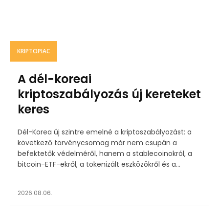
KRIPTOPIAC
A dél-koreai
kriptoszabályozás új kereteket
keres
Dél-Korea új szintre emelné a kriptoszabályozást: a
következő törvénycsomag már nem csupán a
befektetők védelméről, hanem a stablecoinokról, a
bitcoin-ETF-ekről, a tokenizált eszközökről és a...
2026.08.06.