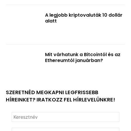
A legjobb kriptovaluták 10 dollár
alatt
Mit várhatunk a Bitcointól és az
Ethereumtól januárban?
SZERETNÉD MEGKAPNI LEGFRISSEBB
HÍREINKET? IRATKOZZ FEL HÍRLEVELÜNKRE!