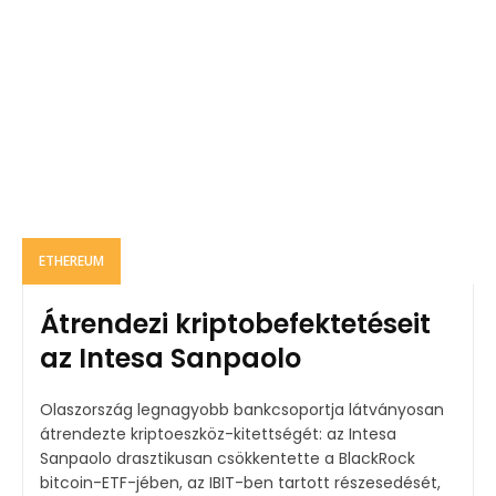
ETHEREUM
Átrendezi kriptobefektetéseit
az Intesa Sanpaolo
Olaszország legnagyobb bankcsoportja látványosan
átrendezte kriptoeszköz-kitettségét: az Intesa
Sanpaolo drasztikusan csökkentette a BlackRock
bitcoin-ETF-jében, az IBIT-ben tartott részesedését,