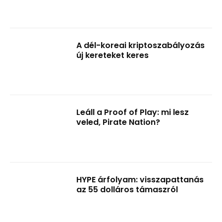
A dél-koreai kriptoszabályozás
új kereteket keres
Leáll a Proof of Play: mi lesz
veled, Pirate Nation?
HYPE árfolyam: visszapattanás
az 55 dolláros támaszról