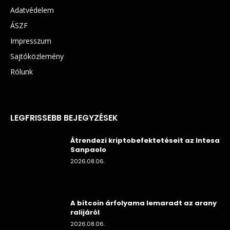
Adatvédelem
ÁSZF
Impresszum
Sajtóközlemény
Rólunk
LEGFRISSEBB BEJEGYZÉSEK
Átrendezi kriptobefektetéseit az Intesa
Sanpaolo
2026.08.06.
A bitcoin árfolyama lemaradt az arany
ralijáról
2026.08.06.