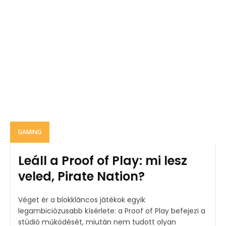
GAMING
Leáll a Proof of Play: mi lesz
veled, Pirate Nation?
Véget ér a blokkláncos játékok egyik
legambiciózusabb kísérlete: a Proof of Play befejezi a
stúdió működését, miután nem tudott olyan