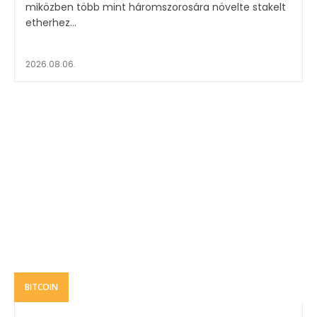
miközben több mint háromszorosára növelte stakelt
etherhez...
2026.08.06.
BITCOIN