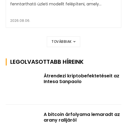
fenntartható üzleti modellt felépíteni, amely...
2026.08.06.
TOVÁBBIAK
LEGOLVASOTTABB HÍREINK
Átrendezi kriptobefektetéseit az
Intesa Sanpaolo
A bitcoin árfolyama lemaradt az
arany ralijáról