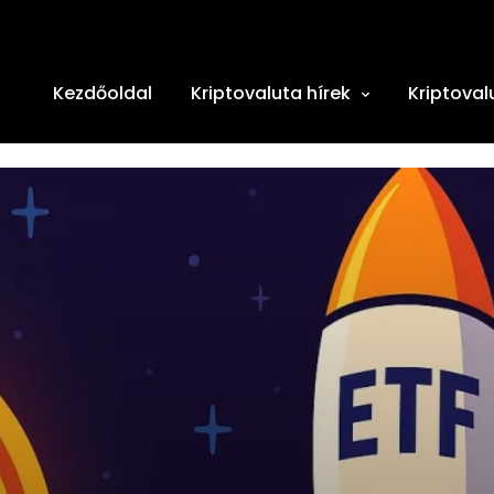
Kezdőoldal
Kriptovaluta hírek
Kriptoval