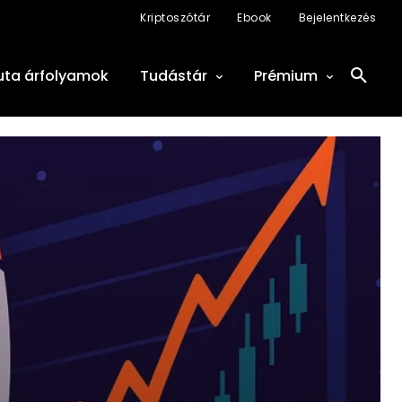
Kriptoszótár
Ebook
Bejelentkezés
uta árfolyamok
Tudástár
Prémium