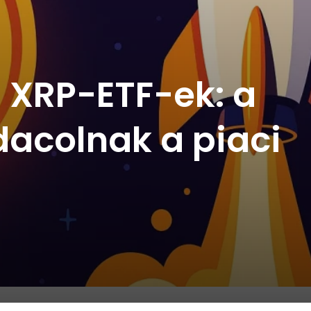
z XRP-ETF-ek: a
dacolnak a piaci