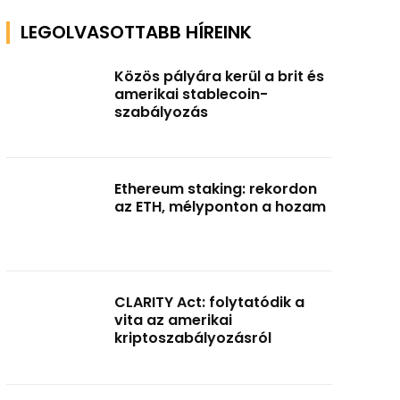
LEGOLVASOTTABB HÍREINK
Közös pályára kerül a brit és
amerikai stablecoin-
szabályozás
Ethereum staking: rekordon
az ETH, mélyponton a hozam
CLARITY Act: folytatódik a
vita az amerikai
kriptoszabályozásról