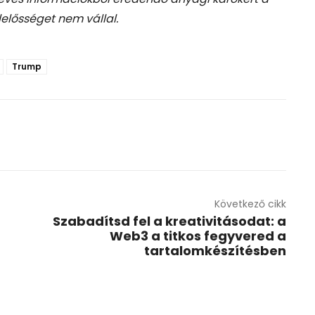
lelősséget nem vállal.
Trump
Következő cikk
Szabadítsd fel a kreativitásodat: a
Web3 a titkos fegyvered a
tartalomkészítésben