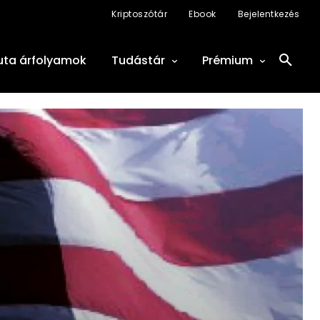
Kriptoszótár
Ebook
Bejelentkezés
uta árfolyamok
Tudástár
Prémium