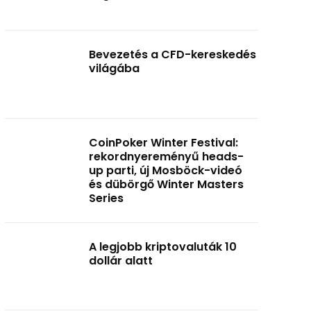
Bevezetés a CFD-kereskedés
világába
CoinPoker Winter Festival:
rekordnyereményű heads-
up parti, új Mosböck-videó
és dübörgő Winter Masters
Series
A legjobb kriptovaluták 10
dollár alatt