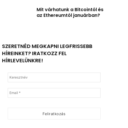
Mit várhatunk a Bitcointól és
az Ethereumtól januárban?
SZERETNÉD MEGKAPNI LEGFRISSEBB
HÍREINKET? IRATKOZZ FEL
HÍRLEVELÜNKRE!