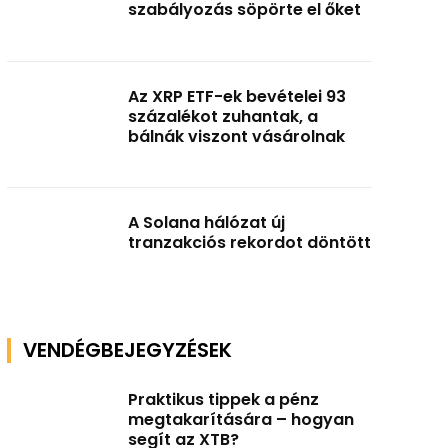
szabályozás söpörte el őket
Az XRP ETF-ek bevételei 93
százalékot zuhantak, a
bálnák viszont vásárolnak
A Solana hálózat új
tranzakciós rekordot döntött
VENDÉGBEJEGYZÉSEK
Praktikus tippek a pénz
megtakarítására – hogyan
segít az XTB?