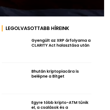
LEGOLVASOTTABB HÍREINK
Gyengült az XRP árfolyama a
CLARITY Act halasztása után
Bhután kriptopiacára is
belépne a Bitget
Egyre több kripto-ATM tűnik
el, a csalások és a