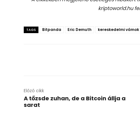
kriptoworld.hu fe
Bitpanda
Eric Demuth
kereskedelmi vámok
TAGS
Előző cikk
A tőzsde zuhan, de a Bitcoin állja a
sarat