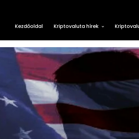
Kezdőoldal
Kriptovaluta hírek
Kriptoval