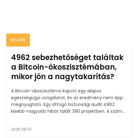
BITCOIN
4962 sebezhetőséget találtak
a Bitcoin-ökoszisztémában,
mikor jön a nagytakarítás?
A Bitcoin-ökoszisztéma kapott egy alapos
egészségügyi vizsgálatot, és az eredmény nem épp
megnyugtató. Egy átfogó biztonsági audit 4962
kisebb-nagyobb hibát talált 390 projektben. A szám...
2026.08.07.