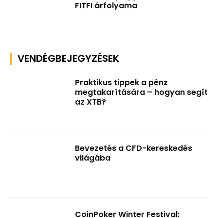
FITFI árfolyama
VENDÉGBEJEGYZÉSEK
Praktikus tippek a pénz
megtakarítására – hogyan segít
az XTB?
Bevezetés a CFD-kereskedés
világába
CoinPoker Winter Festival: