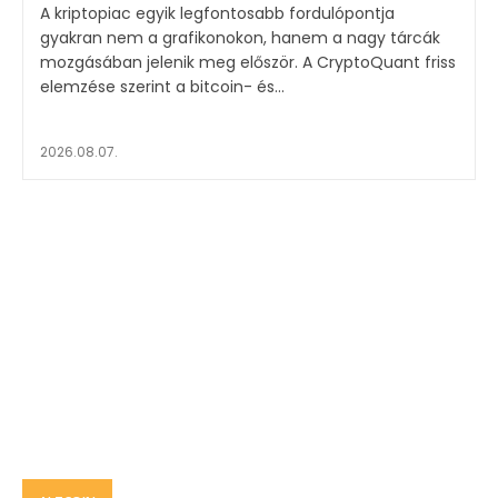
A kriptopiac egyik legfontosabb fordulópontja
gyakran nem a grafikonokon, hanem a nagy tárcák
mozgásában jelenik meg először. A CryptoQuant friss
elemzése szerint a bitcoin- és...
2026.08.07.