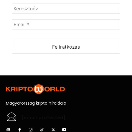
Magyarország kripto híroldala
[email protected]