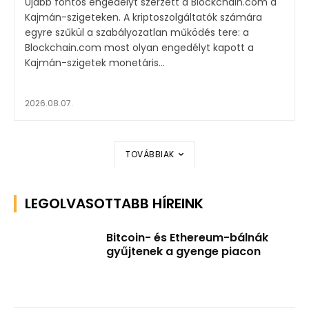
Újabb fontos engedélyt szerzett a Blockchain.com a
Kajmán-szigeteken. A kriptoszolgáltatók számára
egyre szűkül a szabályozatlan működés tere: a
Blockchain.com most olyan engedélyt kapott a
Kajmán-szigetek monetáris...
2026.08.07.
TOVÁBBIAK
LEGOLVASOTTABB HÍREINK
Bitcoin- és Ethereum-bálnák
gyűjtenek a gyenge piacon