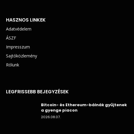
HASZNOS LINKEK
Adatvédelem
ÁSZF
Impresszum
Sajtóközlemény
Rólunk
LEGFRISSEBB BEJEGYZÉSEK
Bitcoin- és Ethereum-bálnák gyűjtenek
a gyenge piacon
2026.08.07.