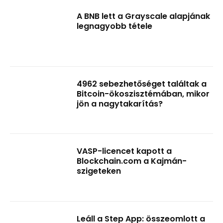
A BNB lett a Grayscale alapjának
legnagyobb tétele
4962 sebezhetőséget találtak a
Bitcoin-ökoszisztémában, mikor
jön a nagytakarítás?
VASP-licencet kapott a
Blockchain.com a Kajmán-
szigeteken
Leáll a Step App: összeomlott a