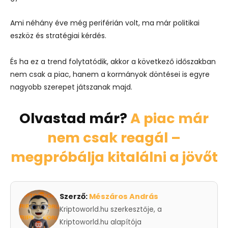
Ami néhány éve még periférián volt, ma már politikai
eszköz és stratégiai kérdés.
És ha ez a trend folytatódik, akkor a következő időszakban
nem csak a piac, hanem a kormányok döntései is egyre
nagyobb szerepet játszanak majd.
Olvastad már?
A piac már
nem csak reagál –
megpróbálja kitalálni a jövőt
Szerző:
Mészáros András
Kriptoworld.hu szerkesztője, a
Kriptoworld.hu alapítója