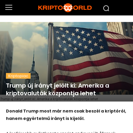
Kriptopiac
Trump új irányt jelölt ki: Amerika a
kriptovaluták központja lehet
Trump új irányt jelölt ki: Amerika a kriptovaluták központja lehet
Donald Trump most már nem csak beszél a kriptóról,
hanem egyértelmű irányt is kijelöl.