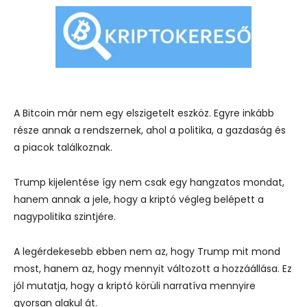
A Bitcoin már nem egy elszigetelt eszköz. Egyre inkább
része annak a rendszernek, ahol a politika, a gazdaság és
a piacok találkoznak.
Trump kijelentése így nem csak egy hangzatos mondat,
hanem annak a jele, hogy a kriptó végleg belépett a
nagypolitika szintjére.
A legérdekesebb ebben nem az, hogy Trump mit mond
most, hanem az, hogy mennyit változott a hozzáállása. Ez
jól mutatja, hogy a kriptó körüli narratíva mennyire
gyorsan alakul át.