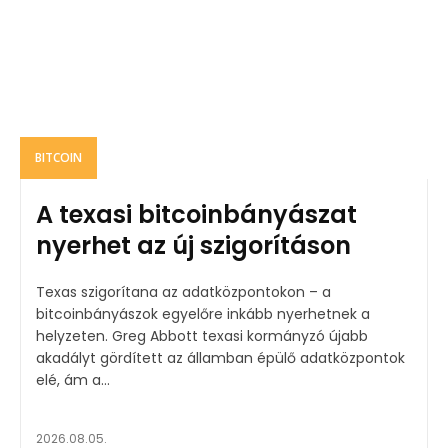
BITCOIN
A texasi bitcoinbányászat
nyerhet az új szigorításon
Texas szigorítana az adatközpontokon – a
bitcoinbányászok egyelőre inkább nyerhetnek a
helyzeten. Greg Abbott texasi kormányzó újabb
akadályt gördített az államban épülő adatközpontok
elé, ám a...
2026.08.05.