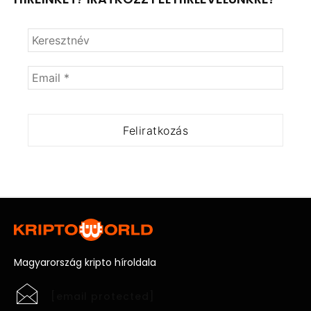
Magyarország kripto híroldala
[email protected]