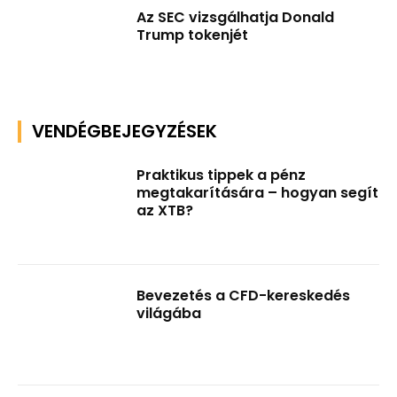
Az SEC vizsgálhatja Donald
Trump tokenjét
VENDÉGBEJEGYZÉSEK
Praktikus tippek a pénz
megtakarítására – hogyan segít
az XTB?
Bevezetés a CFD-kereskedés
világába