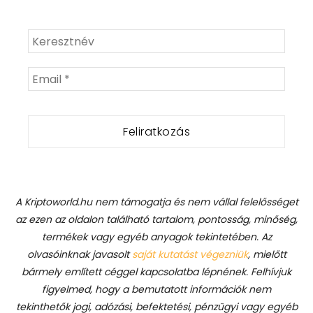
A Kriptoworld.hu nem támogatja és nem vállal felelősséget
az ezen az oldalon található tartalom, pontosság, minőség,
termékek vagy egyéb anyagok tekintetében. Az
olvasóinknak javasolt
saját kutatást végezniük
, mielőtt
bármely említett céggel kapcsolatba lépnének. Felhívjuk
figyelmed, hogy a bemutatott információk nem
tekinthetők jogi, adózási, befektetési, pénzügyi vagy egyéb