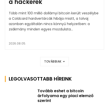
a hackerek
Több mint 100 millió dollárnyi bitcoin került veszélybe
a Coldcard hardvertárcák hibája miatt, a tolvaj
azonban egyáltalán nincs könnyű helyzetben: a
zsákmány minden egyes mozdulata...
2026.08.05.
TOVÁBBIAK
LEGOLVASOTTABB HÍREINK
Tovább eshet a bitcoin
árfolyama egy piaci elemző
szerint