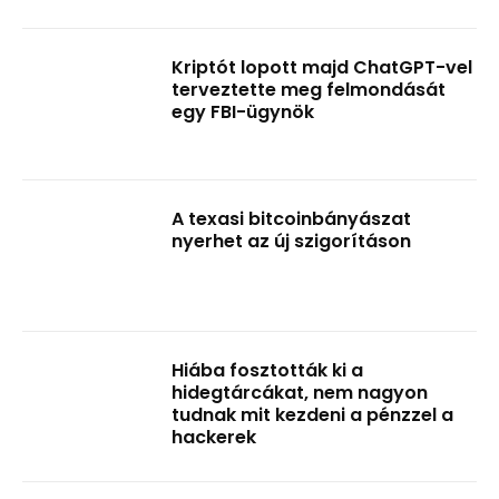
Kriptót lopott majd ChatGPT-vel
terveztette meg felmondását
egy FBI-ügynök
A texasi bitcoinbányászat
nyerhet az új szigorításon
Hiába fosztották ki a
hidegtárcákat, nem nagyon
tudnak mit kezdeni a pénzzel a
hackerek