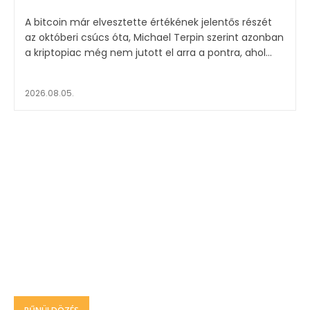
A bitcoin már elvesztette értékének jelentős részét
az októberi csúcs óta, Michael Terpin szerint azonban
a kriptopiac még nem jutott el arra a pontra, ahol...
2026.08.05.