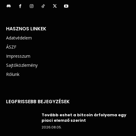
HASZNOS LINKEK
Adatvédelem
ÁSZF
Impresszum
Sajtóközlemény
Rólunk
LEGFRISSEBB BEJEGYZÉSEK
Tovább eshet a bitcoin árfolyama egy
piaci elemző szerint
2026.08.05.