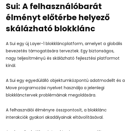
Sui:
A felhasználóbarát
élményt előtérbe helyező
skálázható blokklánc
A Sui egy új Layer-1 blokkláncplatform, amelyet a globális
bevezetés támogatására terveztek. Egy biztonságos,
nagy teljesítményű és skálázható fejlesztési platformot
kínál.
A Sui egy egyedülálló objektumközpontú adatmodellt és a
Move programozási nyelvet használja a jelenlegi
blokklánctervek problémáinak megoldására.
A felhasználói élményre összpontosít, a blokklánc
interakciók gyakori akadályainak eltávolításával.