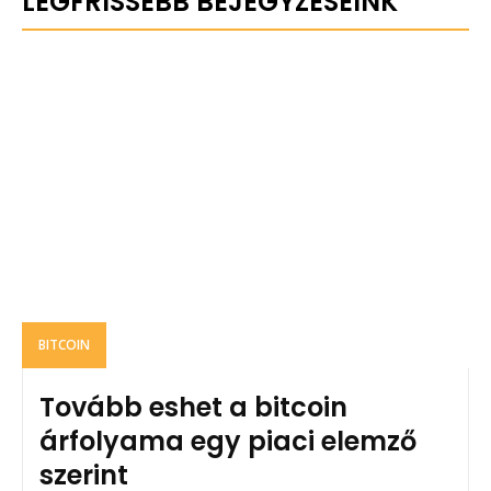
LEGFRISSEBB BEJEGYZÉSEINK
BITCOIN
Tovább eshet a bitcoin
árfolyama egy piaci elemző
szerint