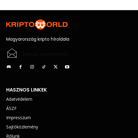
Magyarország kripto híroldala
[email protected]
HASZNOS LINKEK
Adatvédelem
ÁSZF
Impresszum
Sajtóközlemény
Rólunk