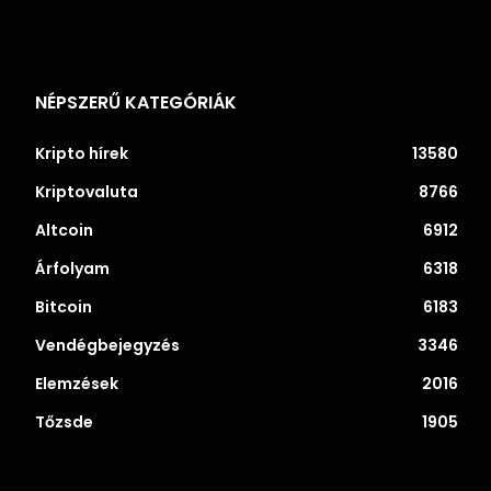
NÉPSZERŰ KATEGÓRIÁK
Kripto hírek
13580
Kriptovaluta
8766
Altcoin
6912
Árfolyam
6318
Bitcoin
6183
Vendégbejegyzés
3346
Elemzések
2016
Tőzsde
1905