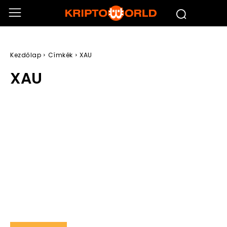
Kezdőlap
Címkék
XAU
XAU