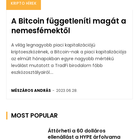
KRIPTO HÍREK
A Bitcoin függetleníti magát a
nemesfémektől
A világ legnagyobb piaci kapitalizációjú
kriptoeszközének, a Bitcoin-nak a piaci kapitalizációja
az elmúlt hónapokban egyre nagyobb mértékű
leválást mutatott a TradFi birodalom főbb
eszközosztályairól....
MÉSZÁROS ANDRÁS
-
2023.06.28.
MOST POPULAR
Áttörheti a 60 dolláros
ellenállást a HYPE árfolyama