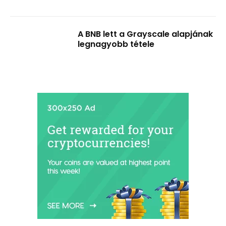
A BNB lett a Grayscale alapjának
legnagyobb tétele