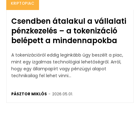
KRIPTOPIAC
Csendben átalakul a vállalati
pénzkezelés – a tokenizáció
belépett a mindennapokba
A tokenizációról eddig leginkább úgy beszélt a piac,
mint egy izgalmas technológiai lehetőségről. Arról,
hogy egy állampapírt vagy pénzügyi alapot
technikailag fel lehet vinni...
PÁSZTOR MIKLÓS
-
2026.05.01.