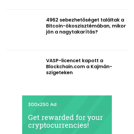
4962 sebezhetőséget találtak a
Bitcoin-ökoszisztémában, mikor
jön a nagytakarítás?
VASP-licencet kapott a
Blockchain.com a Kajmán-
szigeteken