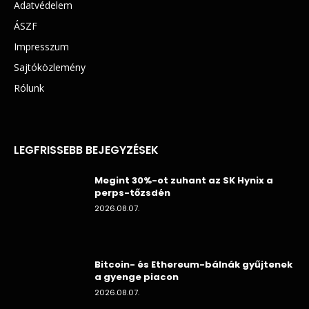
Adatvédelem
ÁSZF
Impresszum
Sajtóközlemény
Rólunk
LEGFRISSEBB BEJEGYZÉSEK
Megint 30%-ot zuhant az SK Hynix a
perps-tőzsdén
2026.08.07.
Bitcoin- és Ethereum-bálnák gyűjtenek
a gyenge piacon
2026.08.07.