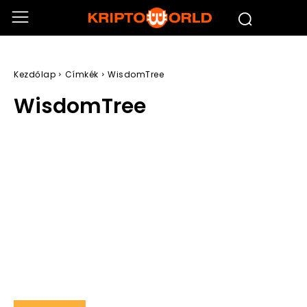
Kezdőlap
Címkék
WisdomTree
WisdomTree