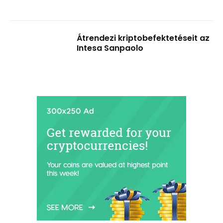
Átrendezi kriptobefektetéseit az
Intesa Sanpaolo