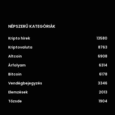
NÉPSZERŰ KATEGÓRIÁK
Kripto hírek
13580
Kriptovaluta
8763
Altcoin
6908
Árfolyam
6314
Bitcoin
6178
Vendégbejegyzés
3346
Elemzések
2013
Tőzsde
1904