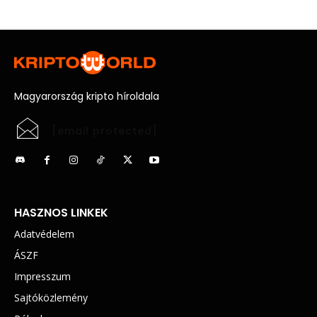
Magyarország kripto híroldala
[email protected]
HASZNOS LINKEK
Adatvédelem
ÁSZF
Impresszum
Sajtóközlemény