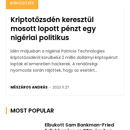
BŰNÜLDÖZÉS
Kriptotőzsdén keresztül
mosott lopott pénzt egy
nigériai politikus
Idén májusban a nigériai Patricia Technologies
kriptotőzsdéről körülbelül 2 millió dollárnyi kriptopénzt
loptak el ismeretlen hackerek. A rendőrségi
nyomozás során rájöttek, hogy az esetért...
MÉSZÁROS ANDRÁS
-
2023.11.27.
MOST POPULAR
Elbukott Sam Bankman-Fried