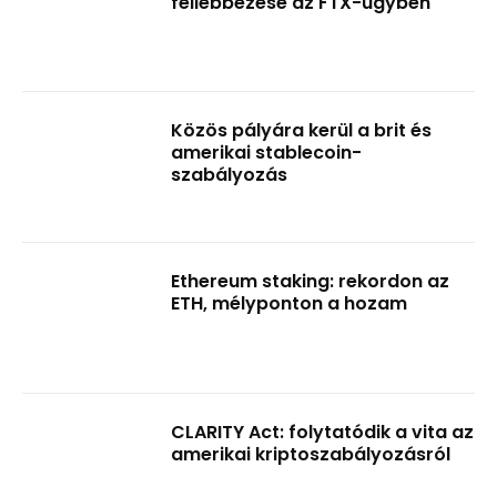
fellebbezése az FTX-ügyben
Közös pályára kerül a brit és
amerikai stablecoin-
szabályozás
Ethereum staking: rekordon az
ETH, mélyponton a hozam
CLARITY Act: folytatódik a vita az
amerikai kriptoszabályozásról