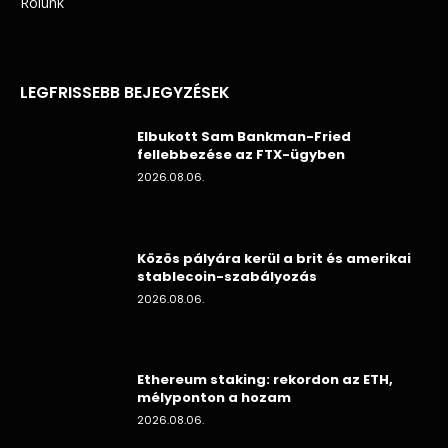
Rólunk
LEGFRISSEBB BEJEGYZÉSEK
Elbukott Sam Bankman-Fried
fellebbezése az FTX-ügyben
2026.08.06.
Közös pályára kerül a brit és amerikai
stablecoin-szabályozás
2026.08.06.
Ethereum staking: rekordon az ETH,
mélyponton a hozam
2026.08.06.