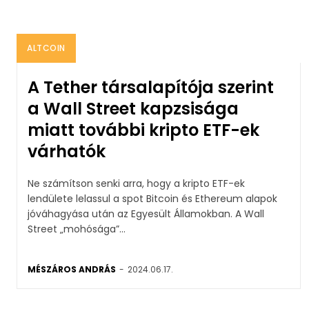
ALTCOIN
A Tether társalapítója szerint
a Wall Street kapzsisága
miatt további kripto ETF-ek
várhatók
Ne számítson senki arra, hogy a kripto ETF-ek
lendülete lelassul a spot Bitcoin és Ethereum alapok
jóváhagyása után az Egyesült Államokban. A Wall
Street „mohósága”...
MÉSZÁROS ANDRÁS
-
2024.06.17.