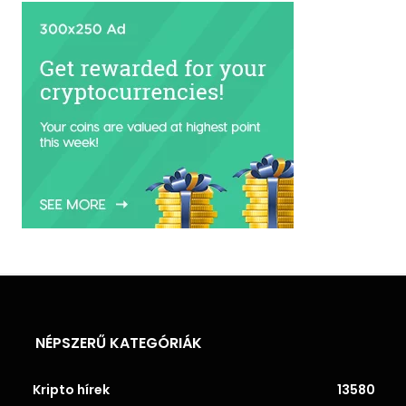
NÉPSZERŰ KATEGÓRIÁK
Kripto hírek
13580