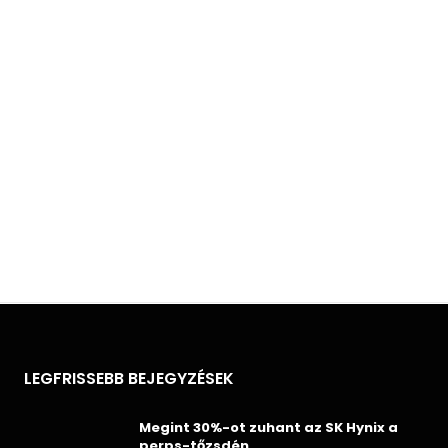
LEGFRISSEBB BEJEGYZÉSEK
Megint 30%-ot zuhant az SK Hynix a
perps-tőzsdén