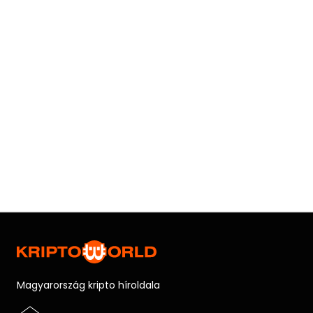
Magyarország kripto híroldala