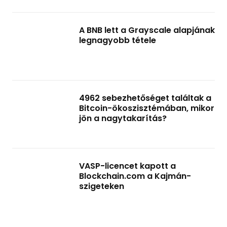
A BNB lett a Grayscale alapjának
legnagyobb tétele
4962 sebezhetőséget találtak a
Bitcoin-ökoszisztémában, mikor
jön a nagytakarítás?
VASP-licencet kapott a
Blockchain.com a Kajmán-
szigeteken