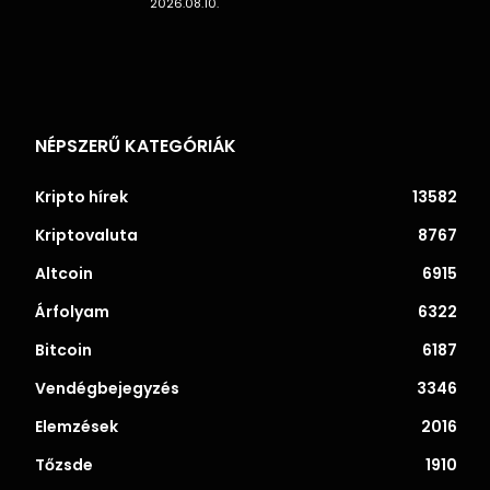
2026.08.10.
NÉPSZERŰ KATEGÓRIÁK
Kripto hírek
13582
Kriptovaluta
8767
Altcoin
6915
Árfolyam
6322
Bitcoin
6187
Vendégbejegyzés
3346
Elemzések
2016
Tőzsde
1910