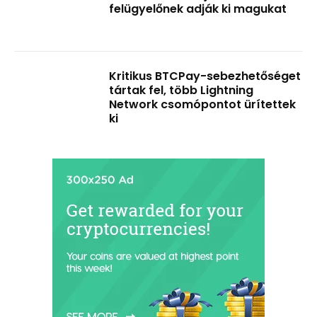
felügyelőnek adják ki magukat
Kritikus BTCPay-sebezhetőséget
tártak fel, több Lightning
Network csomópontot ürítettek
ki