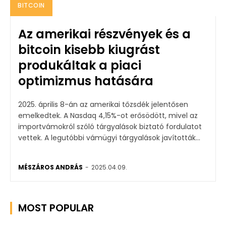
BITCOIN
Az amerikai részvények és a
bitcoin kisebb kiugrást
produkáltak a piaci
optimizmus hatására
2025. április 8-án az amerikai tőzsdék jelentősen
emelkedtek. A Nasdaq 4,15%-ot erősödött, mivel az
importvámokról szóló tárgyalások biztató fordulatot
vettek. A legutóbbi vámügyi tárgyalások javították...
MÉSZÁROS ANDRÁS
-
2025.04.09.
MOST POPULAR