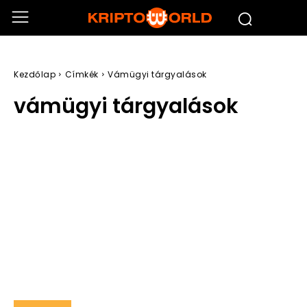
Kezdőlap
Címkék
Vámügyi tárgyalások
vámügyi tárgyalások