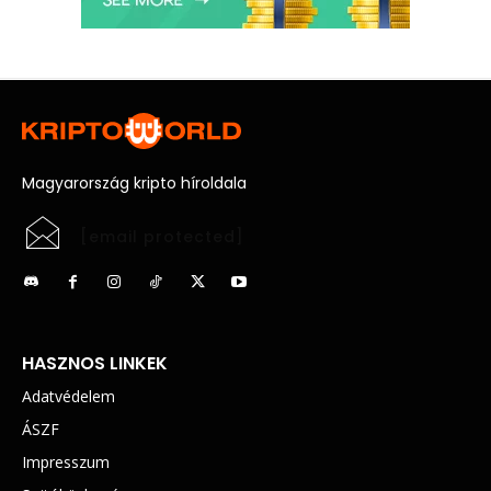
Magyarország kripto híroldala
[email protected]
HASZNOS LINKEK
Adatvédelem
ÁSZF
Impresszum