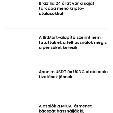
Brazília 24 órát vár a saját
tárcába menő kripto-
utalásokkal
A BitMart-alapító szerint nem
futottak el, a felhasználók mégis
a pénzüket keresik
Anonim USDT és USDC stablecoin
fizetések jönnek
A csalók a MiCA-átmenet
káoszát használják ki,