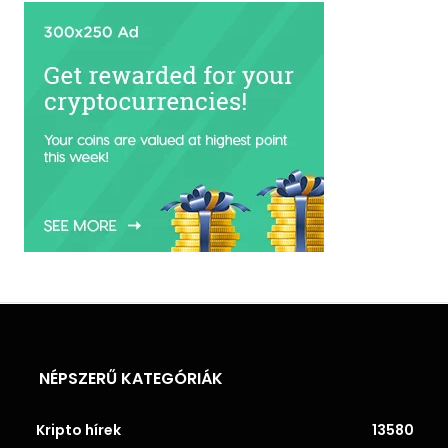
NÉPSZERŰ KATEGÓRIÁK
Kripto hírek
13580