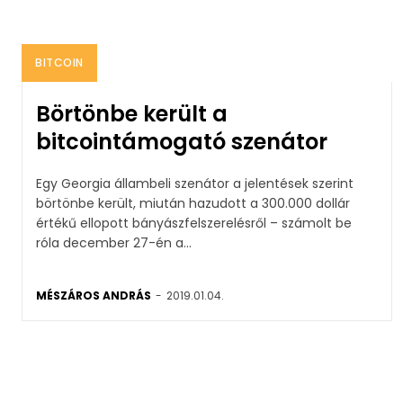
BITCOIN
Börtönbe került a
bitcointámogató szenátor
Egy Georgia állambeli szenátor a jelentések szerint
börtönbe került, miután hazudott a 300.000 dollár
értékű ellopott bányászfelszerelésről – számolt be
róla december 27-én a...
MÉSZÁROS ANDRÁS
-
2019.01.04.