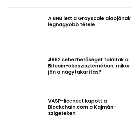
A BNB lett a Grayscale alapjának
legnagyobb tétele
4962 sebezhetőséget találtak a
Bitcoin-ökoszisztémában, mikor
jön a nagytakarítás?
VASP-licencet kapott a
Blockchain.com a Kajmán-
szigeteken