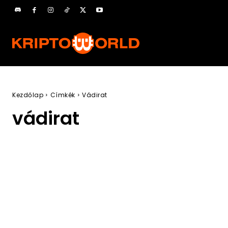
Kezdőlap
Címkék
Vádirat
vádirat