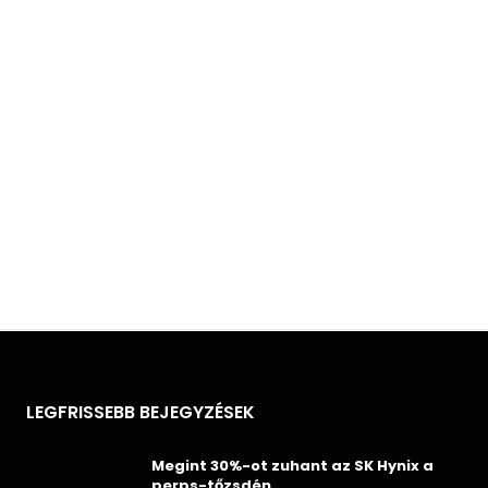
LEGFRISSEBB BEJEGYZÉSEK
Megint 30%-ot zuhant az SK Hynix a
perps-tőzsdén