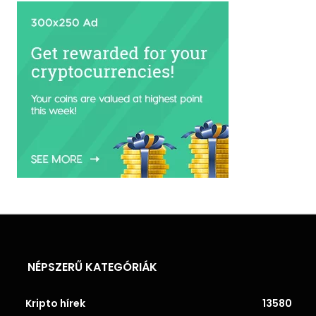
NÉPSZERŰ KATEGÓRIÁK
Kripto hírek
13580