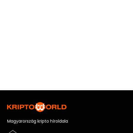
Magyarország kripto híroldala