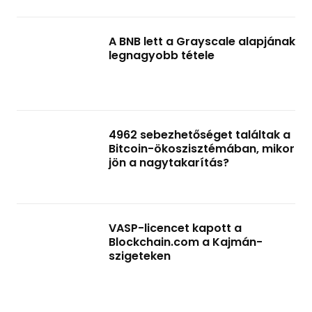
A BNB lett a Grayscale alapjának
legnagyobb tétele
4962 sebezhetőséget találtak a
Bitcoin-ökoszisztémában, mikor
jön a nagytakarítás?
VASP-licencet kapott a
Blockchain.com a Kajmán-
szigeteken