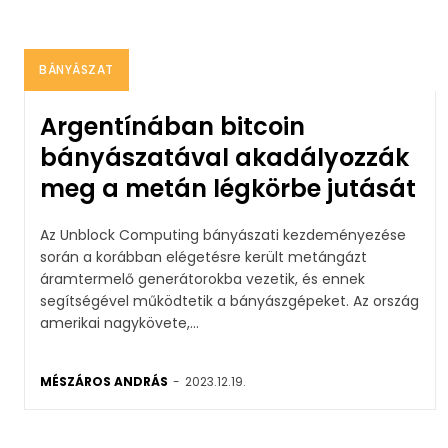
BÁNYÁSZAT
Argentínában bitcoin
bányászatával akadályozzák
meg a metán légkörbe jutását
Az Unblock Computing bányászati kezdeményezése
során a korábban elégetésre került metángázt
áramtermelő generátorokba vezetik, és ennek
segítségével működtetik a bányászgépeket. Az ország
amerikai nagykövete,...
MÉSZÁROS ANDRÁS
-
2023.12.19.