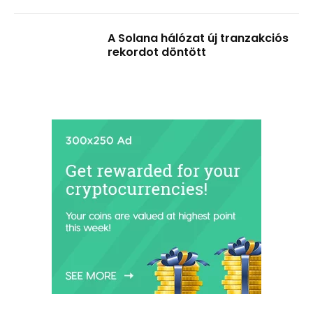
A Solana hálózat új tranzakciós
rekordot döntött