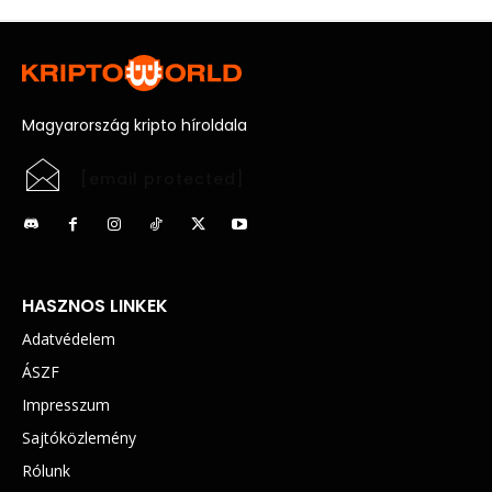
Magyarország kripto híroldala
[email protected]
HASZNOS LINKEK
Adatvédelem
ÁSZF
Impresszum
Sajtóközlemény
Rólunk