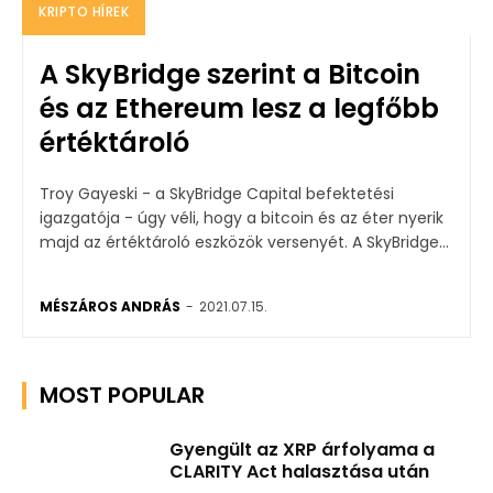
KRIPTO HÍREK
A SkyBridge szerint a Bitcoin
és az Ethereum lesz a legfőbb
értéktároló
Troy Gayeski - a SkyBridge Capital befektetési
igazgatója - úgy véli, hogy a bitcoin és az éter nyerik
majd az értéktároló eszközök versenyét. A SkyBridge...
MÉSZÁROS ANDRÁS
-
2021.07.15.
MOST POPULAR
Gyengült az XRP árfolyama a
CLARITY Act halasztása után