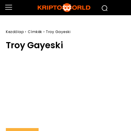
Kezdőlap
Címkék
Troy Gayeski
Troy Gayeski