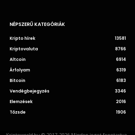
NÉPSZERŰ KATEGÓRIÁK
Kripto hírek
13581
Kriptovaluta
8766
Altcoin
6914
Árfolyam
6319
Bitcoin
6183
Vendégbejegyzés
3346
Elemzések
2016
Tőzsde
1906