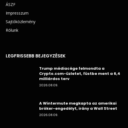
ÁSZF
Impresszum
Sajtóközlemény
Rólunk
LEGFRISSEBB BEJEGYZÉSEK
Trump médiacége felmondta a
Crypto.com-üzletet, füstbe ment a 6,4
milliárdos terv
2026.08.09.
A Wintermute megkapta az amerikai
bróker-engedélyt, irány a Wall Street
2026.08.09.