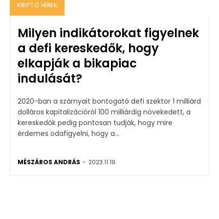
KRIPTO HÍREK
Milyen indikátorokat figyelnek
a defi kereskedők, hogy
elkapják a bikapiac
indulását?
2020-ban a szárnyait bontogató defi szektor 1 milliárd
dolláros kapitalizációról 100 milliárdig növekedett, a
kereskedők pedig pontosan tudják, hogy mire
érdemes odafigyelni, hogy a...
MÉSZÁROS ANDRÁS
-
2023.11.19.