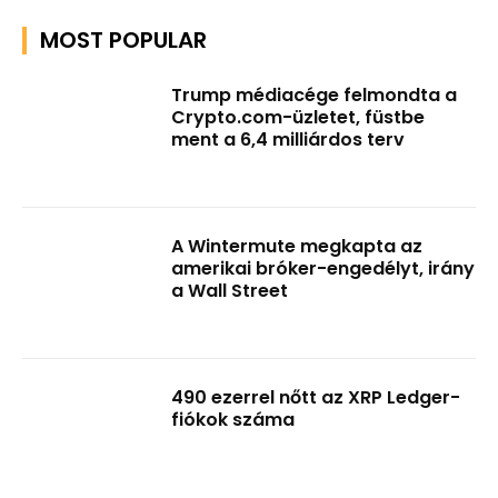
MOST POPULAR
Trump médiacége felmondta a
Crypto.com-üzletet, füstbe
ment a 6,4 milliárdos terv
A Wintermute megkapta az
amerikai bróker-engedélyt, irány
a Wall Street
490 ezerrel nőtt az XRP Ledger-
fiókok száma