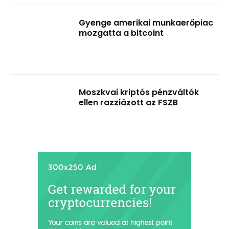
Gyenge amerikai munkaerőpiac
mozgatta a bitcoint
Moszkvai kriptós pénzváltók
ellen razziázott az FSZB