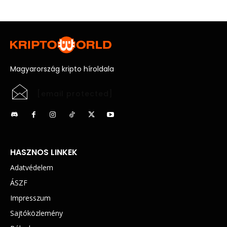
Magyarország kripto híroldala
[email protected]
HASZNOS LINKEK
Adatvédelem
ÁSZF
Impresszum
Sajtóközlemény