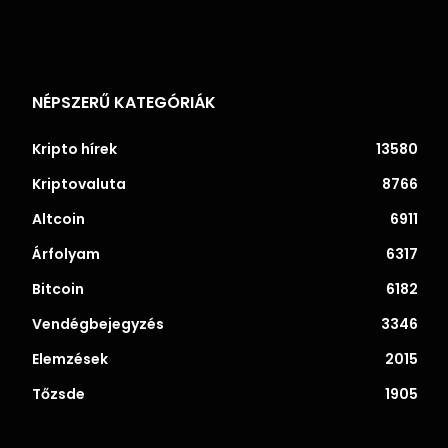
NÉPSZERŰ KATEGÓRIÁK
Kripto hírek
13580
Kriptovaluta
8766
Altcoin
6911
Árfolyam
6317
Bitcoin
6182
Vendégbejegyzés
3346
Elemzések
2015
Tőzsde
1905