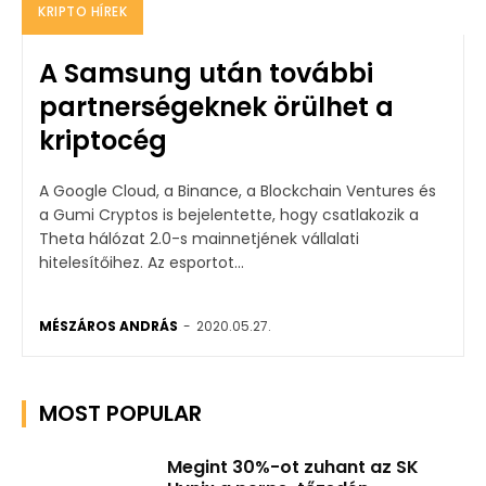
KRIPTO HÍREK
A Samsung után további
partnerségeknek örülhet a
kriptocég
A Google Cloud, a Binance, a Blockchain Ventures és
a Gumi Cryptos is bejelentette, hogy csatlakozik a
Theta hálózat 2.0-s mainnetjének vállalati
hitelesítőihez. Az esportot...
MÉSZÁROS ANDRÁS
-
2020.05.27.
MOST POPULAR
Megint 30%-ot zuhant az SK