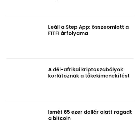
Leáll a Step App: összeomlott a
FITFI árfolyama
A dél-afrikai kriptoszabályok
korlátoznák a tőkekimenekítést
Ismét 65 ezer dollár alatt ragadt
a bitcoin