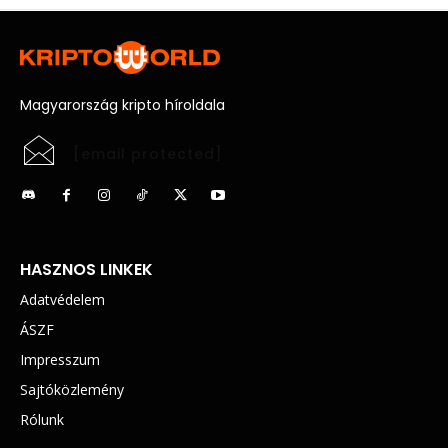
Magyarország kripto híroldala
[email protected]
HASZNOS LINKEK
Adatvédelem
ÁSZF
Impresszum
Sajtóközlemény
Rólunk