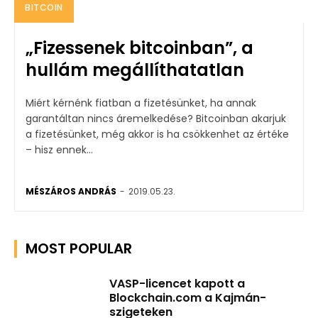
BITCOIN
„Fizessenek bitcoinban”, a
hullám megállíthatatlan
Miért kérnénk fiatban a fizetésünket, ha annak
garantáltan nincs áremelkedése? Bitcoinban akarjuk
a fizetésünket, még akkor is ha csökkenhet az értéke
– hisz ennek...
MÉSZÁROS ANDRÁS
-
2019.05.23.
MOST POPULAR
VASP-licencet kapott a
Blockchain.com a Kajmán-
szigeteken