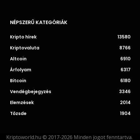
NÉPSZERŰ KATEGÓRIÁK
Kripto hírek
13580
Kriptovaluta
8766
Altcoin
6910
Árfolyam
6317
Bitcoin
6180
Vendégbejegyzés
3346
Elemzések
2014
Tőzsde
1904
Kriptoworld.hu © 2017-2026 Minden jogot fenntartva.