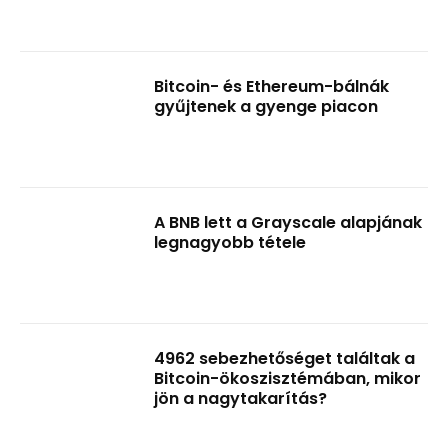
Bitcoin- és Ethereum-bálnák
gyűjtenek a gyenge piacon
A BNB lett a Grayscale alapjának
legnagyobb tétele
4962 sebezhetőséget találtak a
Bitcoin-ökoszisztémában, mikor
jön a nagytakarítás?