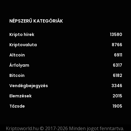
NÉPSZERŰ KATEGÓRIÁK
Kripto hírek
13580
Kriptovaluta
8766
Altcoin
6911
Árfolyam
6317
Bitcoin
6182
Vendégbejegyzés
3346
Elemzések
2015
Tőzsde
1905
Kriptoworld.hu © 2017-2026 Minden jogot fenntartva.