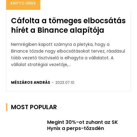
KRIPTO HÍREK
Cáfolta a tömeges elbocsátás
hírét a Binance alapítója
Nemrégiben kapott szárnyra a pletyka, hogy a
Binance tőzsde nagy elbocsátásokat tervez, ráadásul
több vezető tisztviselő is elhagyta a vállalatot. A
vállalat stratégiai vezetője,...
MÉSZÁROS ANDRÁS
-
2023.07.10.
MOST POPULAR
Megint 30%-ot zuhant az SK
Hynix a perps-tőzsdén