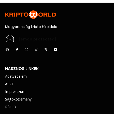
Magyarország kripto híroldala
[email protected]
HASZNOS LINKEK
Adatvédelem
ÁSZF
Impresszum
Sajtóközlemény
Rólunk