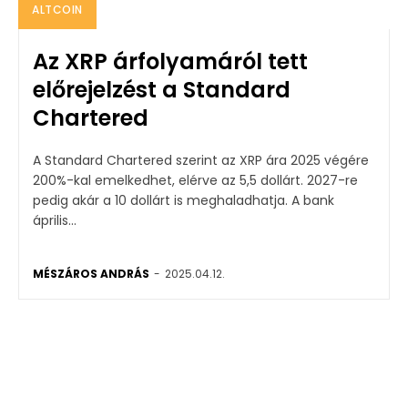
ALTCOIN
Az XRP árfolyamáról tett
előrejelzést a Standard
Chartered
A Standard Chartered szerint az XRP ára 2025 végére
200%-kal emelkedhet, elérve az 5,5 dollárt. 2027-re
pedig akár a 10 dollárt is meghaladhatja. A bank
április...
MÉSZÁROS ANDRÁS
-
2025.04.12.