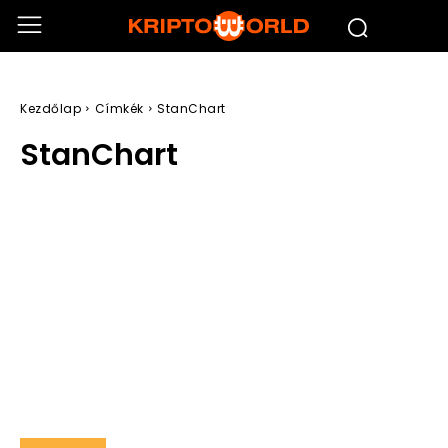
Kezdőlap
Címkék
StanChart
StanChart