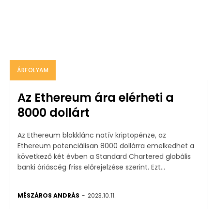
ÁRFOLYAM
Az Ethereum ára elérheti a
8000 dollárt
Az Ethereum blokklánc natív kriptopénze, az
Ethereum potenciálisan 8000 dollárra emelkedhet a
következő két évben a Standard Chartered globális
banki óriáscég friss előrejelzése szerint. Ezt...
MÉSZÁROS ANDRÁS
-
2023.10.11.