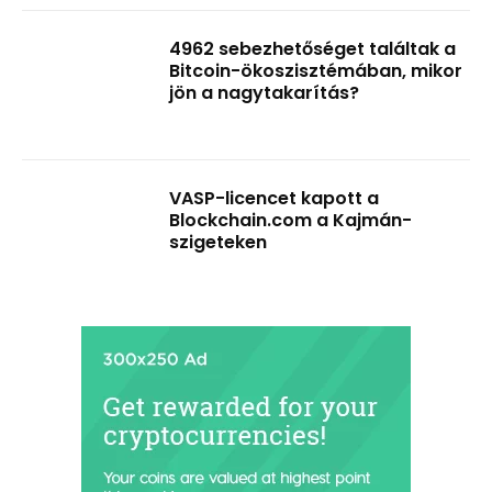
4962 sebezhetőséget találtak a
Bitcoin-ökoszisztémában, mikor
jön a nagytakarítás?
VASP-licencet kapott a
Blockchain.com a Kajmán-
szigeteken