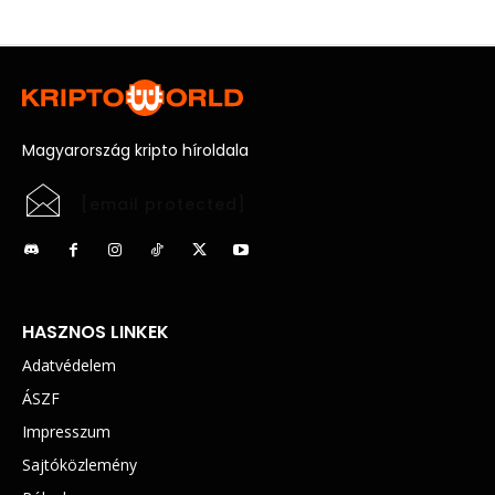
Magyarország kripto híroldala
[email protected]
HASZNOS LINKEK
Adatvédelem
ÁSZF
Impresszum
Sajtóközlemény