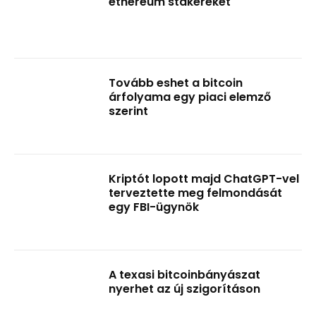
ethereum stakereket
Tovább eshet a bitcoin
árfolyama egy piaci elemző
szerint
Kriptót lopott majd ChatGPT-vel
terveztette meg felmondását
egy FBI-ügynök
A texasi bitcoinbányászat
nyerhet az új szigorításon