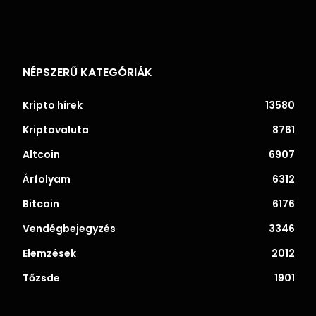
NÉPSZERŰ KATEGÓRIÁK
Kripto hírek
13580
Kriptovaluta
8761
Altcoin
6907
Árfolyam
6312
Bitcoin
6176
Vendégbejegyzés
3346
Elemzések
2012
Tőzsde
1901