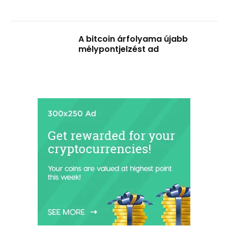
A bitcoin árfolyama újabb
mélypontjelzést ad