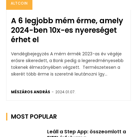
ALTCOIN
A 6 legjobb mém érme, amely
2024-ben 10x-es nyereséget
érhet el
Vendégbejegyzés A mém érmék 2023-as év végéje
erősre sikeredett, a Bonk pedig a legeredményesebb
tokenek élmezőnyében végzett. Természetesen a
sikerét több érme is szeretné leutánozni így...
MÉSZÁROS ANDRÁS
-
2024.01.07.
MOST POPULAR
Leáll a Step App: összeomlott a