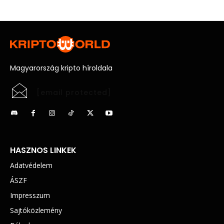
Magyarország kripto híroldala
[email protected]
HASZNOS LINKEK
Adatvédelem
ÁSZF
Impresszum
Sajtóközlemény