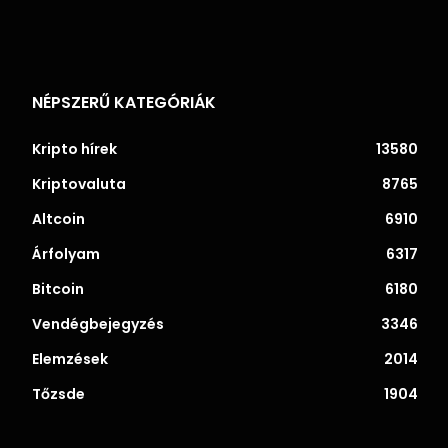
NÉPSZERŰ KATEGÓRIÁK
Kripto hírek
13580
Kriptovaluta
8765
Altcoin
6910
Árfolyam
6317
Bitcoin
6180
Vendégbejegyzés
3346
Elemzések
2014
Tőzsde
1904