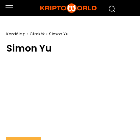
Kezdőlap
Címkék
Simon Yu
Simon Yu