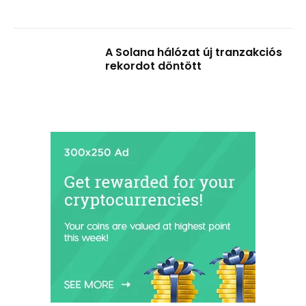
A Solana hálózat új tranzakciós
rekordot döntött