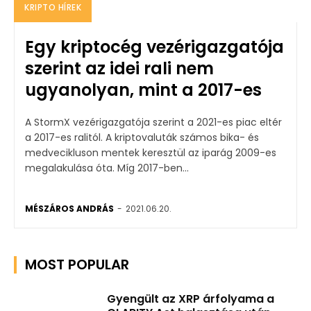
KRIPTO HÍREK
Egy kriptocég vezérigazgatója
szerint az idei rali nem
ugyanolyan, mint a 2017-es
A StormX vezérigazgatója szerint a 2021-es piac eltér
a 2017-es ralitól. A kriptovaluták számos bika- és
medvecikluson mentek keresztül az iparág 2009-es
megalakulása óta. Míg 2017-ben...
MÉSZÁROS ANDRÁS
-
2021.06.20.
MOST POPULAR
Gyengült az XRP árfolyama a