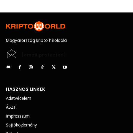
Magyarország kripto híroldala
[email protected]
HASZNOS LINKEK
Adatvédelem
ÁSZF
Impresszum
Sajtóközlemény