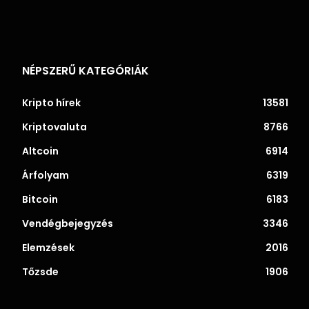
NÉPSZERŰ KATEGÓRIÁK
Kripto hírek
13581
Kriptovaluta
8766
Altcoin
6914
Árfolyam
6319
Bitcoin
6183
Vendégbejegyzés
3346
Elemzések
2016
Tőzsde
1906