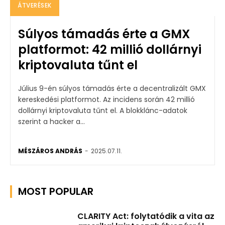
ÁTVERÉSEK
Súlyos támadás érte a GMX
platformot: 42 millió dollárnyi
kriptovaluta tűnt el
Július 9-én súlyos támadás érte a decentralizált GMX
kereskedési platformot. Az incidens során 42 millió
dollárnyi kriptovaluta tűnt el. A blokklánc-adatok
szerint a hacker a...
MÉSZÁROS ANDRÁS
-
2025.07.11.
MOST POPULAR
CLARITY Act: folytatódik a vita az