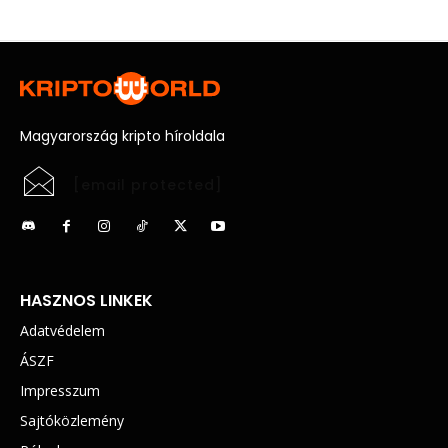
Magyarország kripto híroldala
[email protected]
HASZNOS LINKEK
Adatvédelem
ÁSZF
Impresszum
Sajtóközlemény