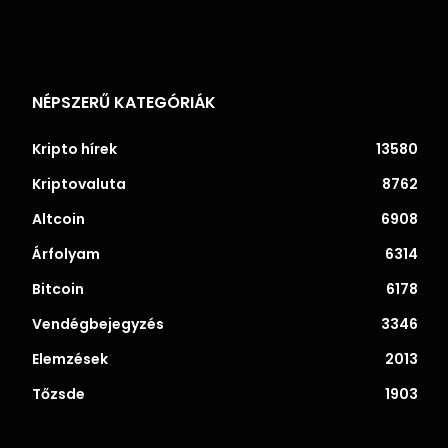
NÉPSZERŰ KATEGÓRIÁK
Kripto hírek
13580
Kriptovaluta
8762
Altcoin
6908
Árfolyam
6314
Bitcoin
6178
Vendégbejegyzés
3346
Elemzések
2013
Tőzsde
1903