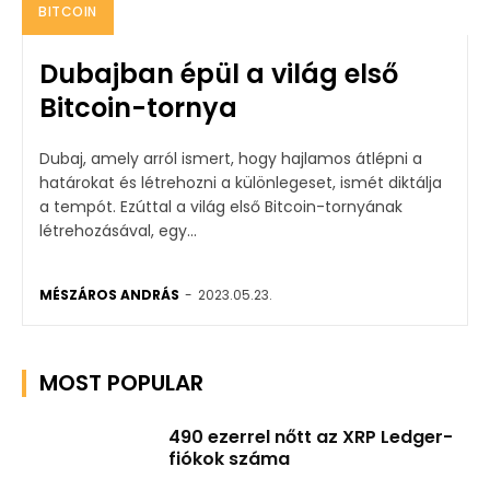
BITCOIN
Dubajban épül a világ első
Bitcoin-tornya
Dubaj, amely arról ismert, hogy hajlamos átlépni a
határokat és létrehozni a különlegeset, ismét diktálja
a tempót. Ezúttal a világ első Bitcoin-tornyának
létrehozásával, egy...
MÉSZÁROS ANDRÁS
-
2023.05.23.
MOST POPULAR
490 ezerrel nőtt az XRP Ledger-
fiókok száma