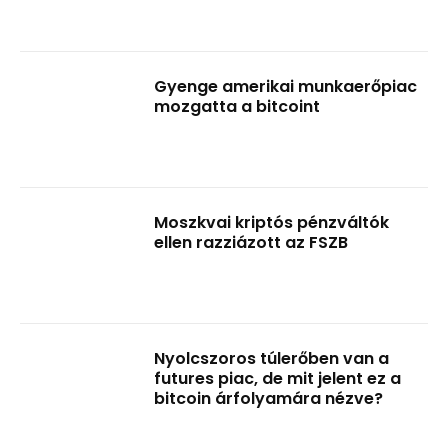
Gyenge amerikai munkaerőpiac
mozgatta a bitcoint
Moszkvai kriptós pénzváltók
ellen razziázott az FSZB
Nyolcszoros túlerőben van a
futures piac, de mit jelent ez a
bitcoin árfolyamára nézve?