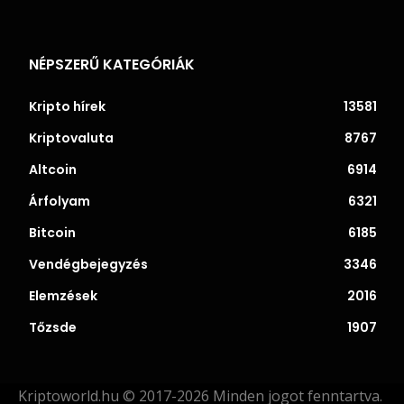
NÉPSZERŰ KATEGÓRIÁK
Kripto hírek
13581
Kriptovaluta
8767
Altcoin
6914
Árfolyam
6321
Bitcoin
6185
Vendégbejegyzés
3346
Elemzések
2016
Tőzsde
1907
Kriptoworld.hu © 2017-2026 Minden jogot fenntartva.