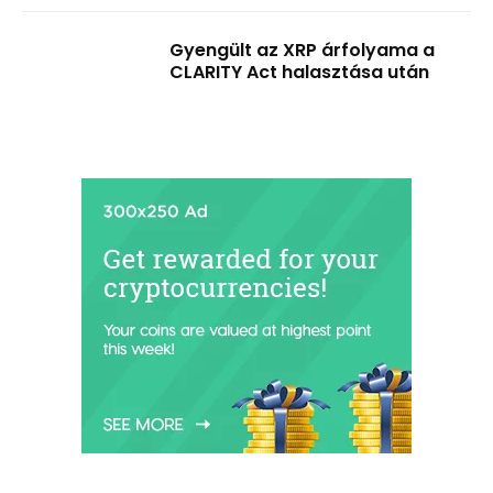
Gyengült az XRP árfolyama a
CLARITY Act halasztása után