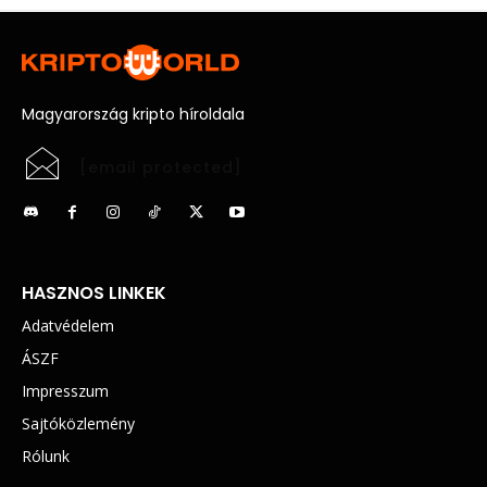
Magyarország kripto híroldala
[email protected]
HASZNOS LINKEK
Adatvédelem
ÁSZF
Impresszum
Sajtóközlemény
Rólunk