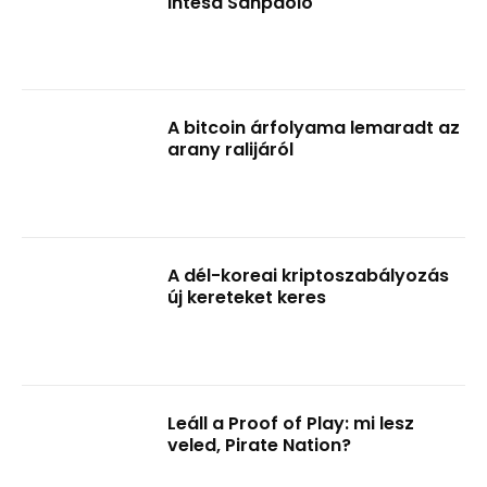
Intesa Sanpaolo
A bitcoin árfolyama lemaradt az
arany ralijáról
A dél-koreai kriptoszabályozás
új kereteket keres
Leáll a Proof of Play: mi lesz
veled, Pirate Nation?