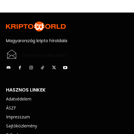
Magyarország kripto híroldala
[email protected]
HASZNOS LINKEK
Adatvédelem
ÁSZF
Impresszum
Sajtóközlemény