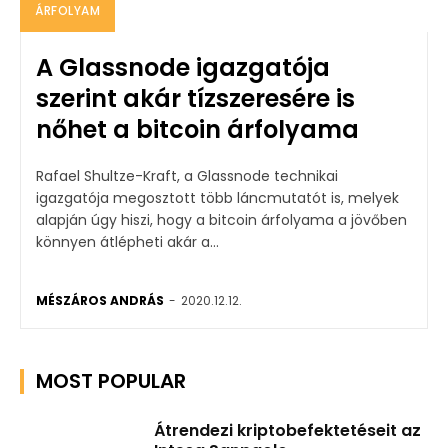
ÁRFOLYAM
A Glassnode igazgatója
szerint akár tízszeresére is
nőhet a bitcoin árfolyama
Rafael Shultze-Kraft, a Glassnode technikai
igazgatója megosztott több láncmutatót is, melyek
alapján úgy hiszi, hogy a bitcoin árfolyama a jövőben
könnyen átlépheti akár a...
MÉSZÁROS ANDRÁS
-
2020.12.12.
MOST POPULAR
Átrendezi kriptobefektetéseit az