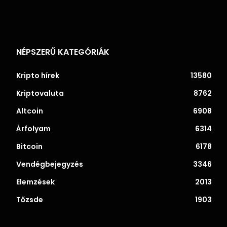
NÉPSZERŰ KATEGÓRIÁK
Kripto hírek
13580
Kriptovaluta
8762
Altcoin
6908
Árfolyam
6314
Bitcoin
6178
Vendégbejegyzés
3346
Elemzések
2013
Tőzsde
1903