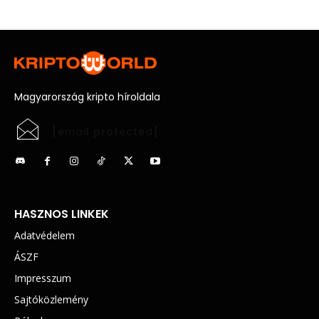
Magyarország kripto híroldala
[email protected]
HASZNOS LINKEK
Adatvédelem
ÁSZF
Impresszum
Sajtóközlemény