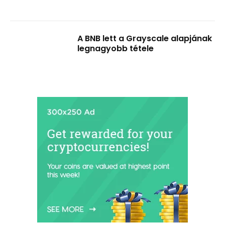
A BNB lett a Grayscale alapjának
legnagyobb tétele