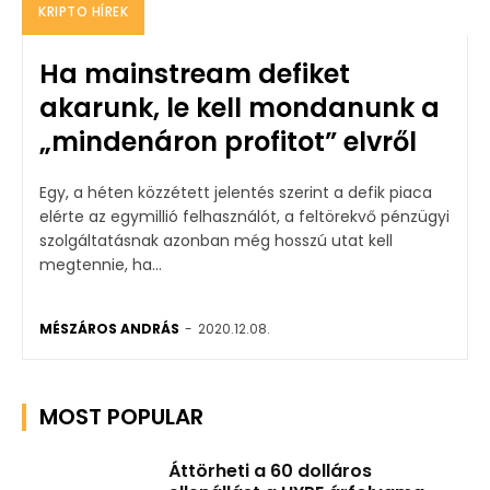
KRIPTO HÍREK
Ha mainstream defiket
akarunk, le kell mondanunk a
„mindenáron profitot” elvről
Egy, a héten közzétett jelentés szerint a defik piaca
elérte az egymillió felhasználót, a feltörekvő pénzügyi
szolgáltatásnak azonban még hosszú utat kell
megtennie, ha...
MÉSZÁROS ANDRÁS
-
2020.12.08.
MOST POPULAR
Áttörheti a 60 dolláros