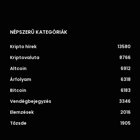
NÉPSZERŰ KATEGÓRIÁK
Kripto hírek
13580
Kriptovaluta
8766
Altcoin
6912
Árfolyam
6318
Bitcoin
6183
Vendégbejegyzés
3346
Elemzések
2016
Tőzsde
1905