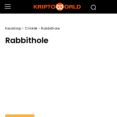
Kezdőlap
Címkék
Rabbithole
Rabbithole