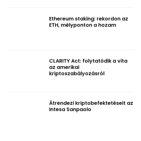
Ethereum staking: rekordon az
ETH, mélyponton a hozam
CLARITY Act: folytatódik a vita
az amerikai
kriptoszabályozásról
Átrendezi kriptobefektetéseit az
Intesa Sanpaolo