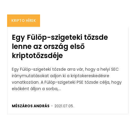
KRIPTO HÍREK
Egy Fülöp-szigeteki tőzsde
lenne az ország első
kriptotőzsdéje
Egy Fülöp-szigeteki tőzsde arra vár, hogy a helyi SEC
iránymutatásokat adjon ki a kriptokereskedésre
vonatkozóan. A Fülöp-szigeteki PSE tőzsde célja, hogy
elsőként álljon a sorba,...
MÉSZÁROS ANDRÁS
-
2021.07.05.