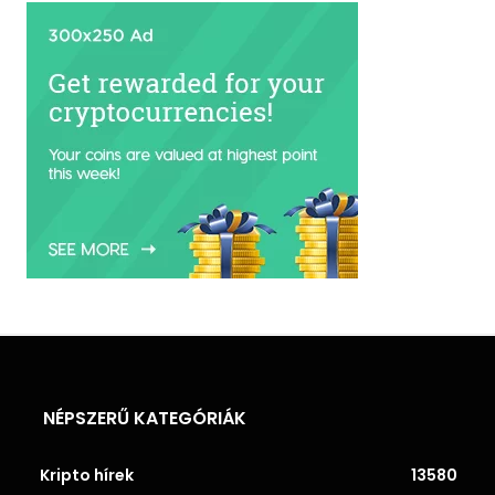
NÉPSZERŰ KATEGÓRIÁK
Kripto hírek
13580