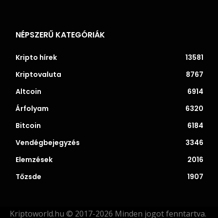
NÉPSZERŰ KATEGÓRIÁK
Kripto hírek
13581
Kriptovaluta
8767
Altcoin
6914
Árfolyam
6320
Bitcoin
6184
Vendégbejegyzés
3346
Elemzések
2016
Tőzsde
1907
Kriptoworld.hu © 2017-2026 Minden jogot fenntartva.