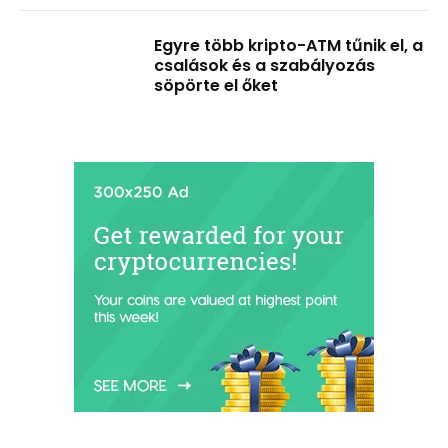
Egyre több kripto-ATM tűnik el, a
csalások és a szabályozás
söpörte el őket