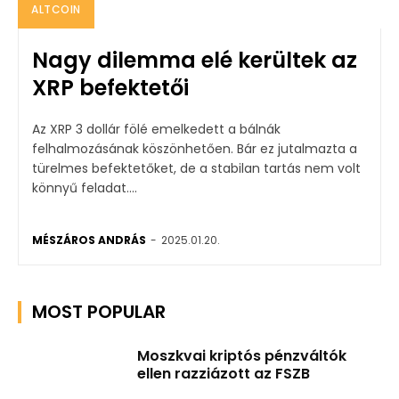
ALTCOIN
Nagy dilemma elé kerültek az
XRP befektetői
Az XRP 3 dollár fölé emelkedett a bálnák
felhalmozásának köszönhetően. Bár ez jutalmazta a
türelmes befektetőket, de a stabilan tartás nem volt
könnyű feladat....
MÉSZÁROS ANDRÁS
-
2025.01.20.
MOST POPULAR
Moszkvai kriptós pénzváltók
ellen razziázott az FSZB