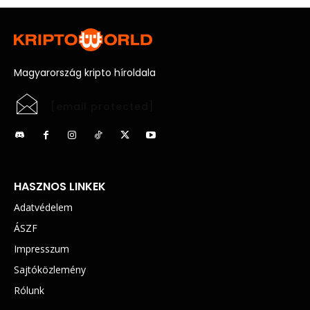
Magyarország kripto híroldala
[email protected]
HASZNOS LINKEK
Adatvédelem
ÁSZF
Impresszum
Sajtóközlemény
Rólunk