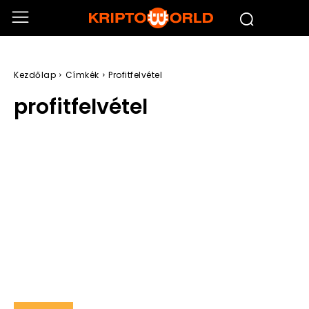
Kezdőlap
Címkék
Profitfelvétel
profitfelvétel