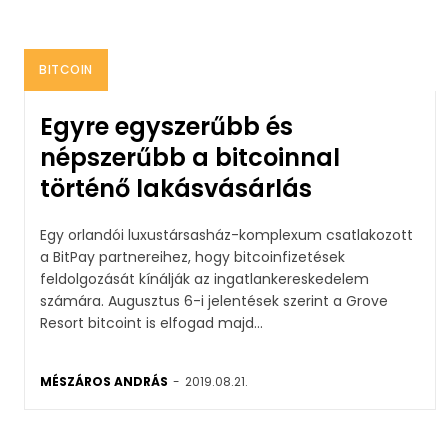
BITCOIN
Egyre egyszerűbb és
népszerűbb a bitcoinnal
történő lakásvásárlás
Egy orlandói luxustársasház-komplexum csatlakozott
a BitPay partnereihez, hogy bitcoinfizetések
feldolgozását kínálják az ingatlankereskedelem
számára. Augusztus 6-i jelentések szerint a Grove
Resort bitcoint is elfogad majd...
MÉSZÁROS ANDRÁS
-
2019.08.21.