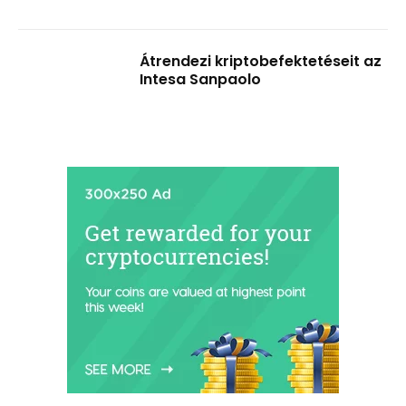
Átrendezi kriptobefektetéseit az
Intesa Sanpaolo