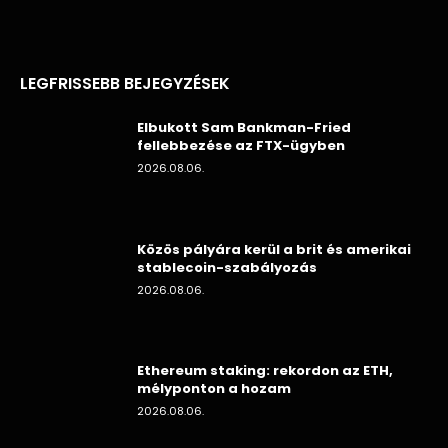
LEGFRISSEBB BEJEGYZÉSEK
Elbukott Sam Bankman-Fried
fellebbezése az FTX-ügyben
2026.08.06.
Közös pályára kerül a brit és amerikai
stablecoin-szabályozás
2026.08.06.
Ethereum staking: rekordon az ETH,
mélyponton a hozam
2026.08.06.