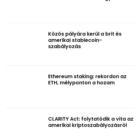
Közös pályára kerül a brit és
amerikai stablecoin-
szabályozás
Ethereum staking: rekordon az
ETH, mélyponton a hozam
CLARITY Act: folytatódik a vita az
amerikai kriptoszabályozásról