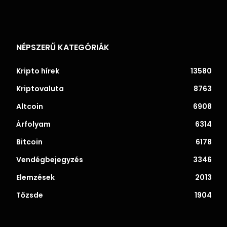
NÉPSZERŰ KATEGÓRIÁK
Kripto hírek
13580
Kriptovaluta
8763
Altcoin
6908
Árfolyam
6314
Bitcoin
6178
Vendégbejegyzés
3346
Elemzések
2013
Tőzsde
1904