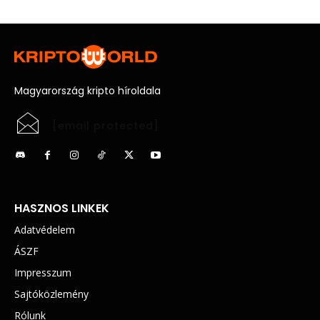
Magyarország kripto híroldala
[email protected]
HASZNOS LINKEK
Adatvédelem
ÁSZF
Impresszum
Sajtóközlemény
Rólunk