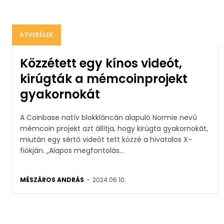
ÁTVERÉSEK
Közzétett egy kínos videót,
kirúgták a mémcoinprojekt
gyakornokát
A Coinbase natív blokkláncán alapuló Normie nevű
mémcoin projekt azt állítja, hogy kirúgta gyakornokát,
miután egy sértő videót tett közzé a hivatalos X-
fiókján. „Alapos megfontolás...
MÉSZÁROS ANDRÁS
-
2024.06.10.