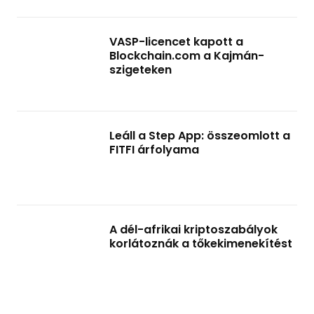
VASP-licencet kapott a
Blockchain.com a Kajmán-
szigeteken
Leáll a Step App: összeomlott a
FITFI árfolyama
A dél-afrikai kriptoszabályok
korlátoznák a tőkekimenekítést