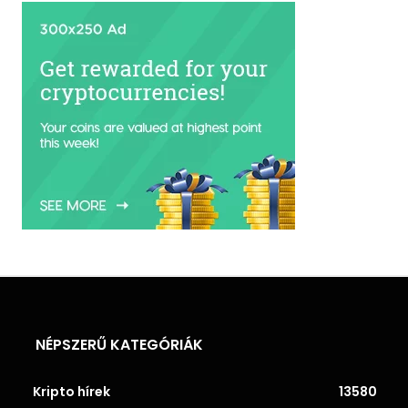
NÉPSZERŰ KATEGÓRIÁK
Kripto hírek
13580