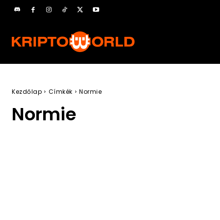
Kezdőlap
Címkék
Normie
Normie