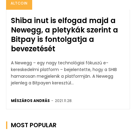
ALTCOIN
Shiba inut is elfogad majd a
Newegg, a pletykák szerint a
Bitpay is fontolgatja a
bevezetését
A Newegg – egy nagy technológiai fókuszú e-
kereskedelmi platform – bejelentette, hogy a SHIB
hamarosan megjelenik a platformján. A Newegg
jelenleg a Bitpayen keresztül...
MÉSZÁROS ANDRÁS
-
2021.11.28.
MOST POPULAR