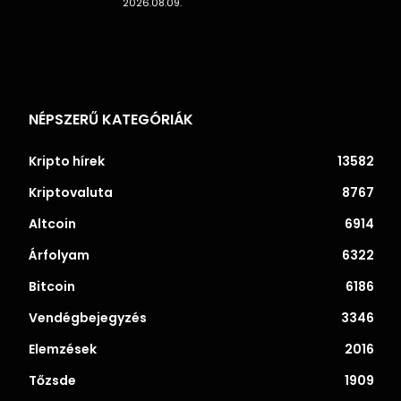
2026.08.09.
NÉPSZERŰ KATEGÓRIÁK
Kripto hírek
13582
Kriptovaluta
8767
Altcoin
6914
Árfolyam
6322
Bitcoin
6186
Vendégbejegyzés
3346
Elemzések
2016
Tőzsde
1909