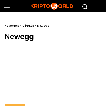
Kezdőlap
Címkék
Newegg
Newegg