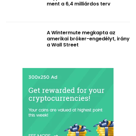
ment a 6,4 milliárdos terv
A Wintermute megkapta az
amerikai bróker-engedélyt, irány
a Wall Street