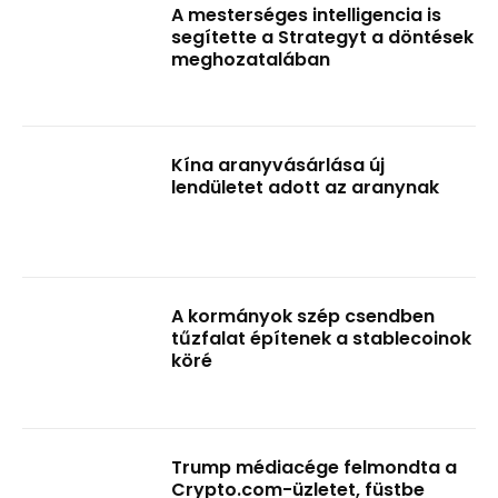
A mesterséges intelligencia is
segítette a Strategyt a döntések
meghozatalában
Kína aranyvásárlása új
lendületet adott az aranynak
A kormányok szép csendben
tűzfalat építenek a stablecoinok
köré
Trump médiacége felmondta a
Crypto.com-üzletet, füstbe