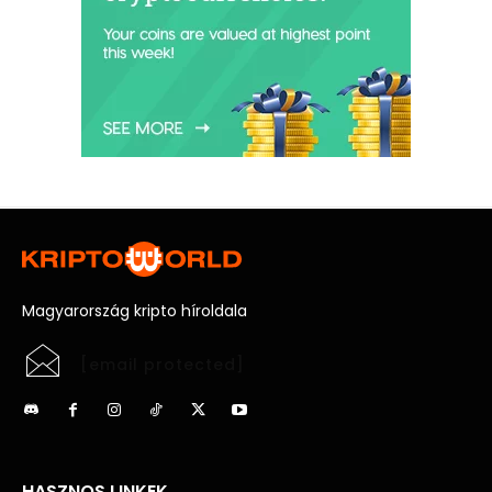
Magyarország kripto híroldala
[email protected]
HASZNOS LINKEK