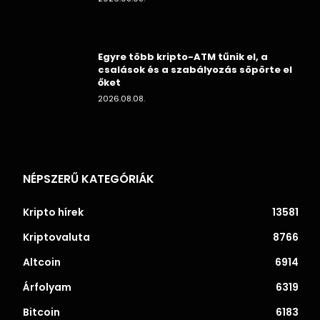
Egyre több kripto-ATM tűnik el, a
csalások és a szabályozás söpörte el
őket
2026.08.08.
NÉPSZERŰ KATEGÓRIÁK
Kripto hírek
13581
Kriptovaluta
8766
Altcoin
6914
Árfolyam
6319
Bitcoin
6183