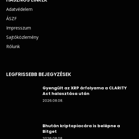
Adatvédelem
ÁSZF
Impresszum
Sajtóközlemény
Rólunk
LEGFRISSEBB BEJEGYZÉSEK
Gyengült az XRP árfolyama a CLARITY
Act halasztása után
2026.08.08.
Bhután kriptopiacára is belépne a
Bitget
2026.08.08.