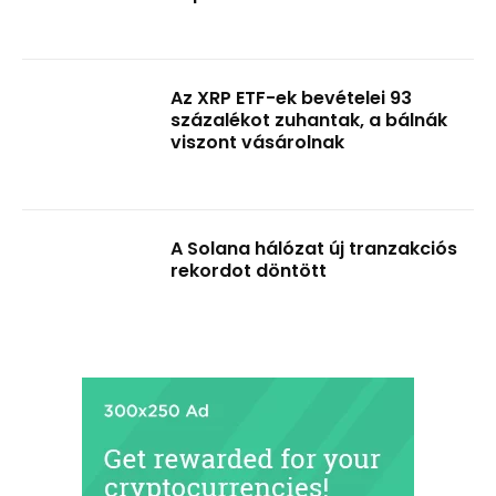
Az XRP ETF-ek bevételei 93
százalékot zuhantak, a bálnák
viszont vásárolnak
A Solana hálózat új tranzakciós
rekordot döntött