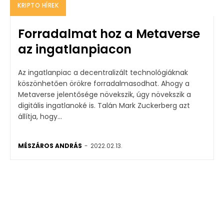
KRIPTO HÍREK
Forradalmat hoz a Metaverse
az ingatlanpiacon
Az ingatlanpiac a decentralizált technológiáknak
köszönhetően örökre forradalmasodhat. Ahogy a
Metaverse jelentősége növekszik, úgy növekszik a
digitális ingatlanoké is. Talán Mark Zuckerberg azt
állítja, hogy...
MÉSZÁROS ANDRÁS
-
2022.02.13.