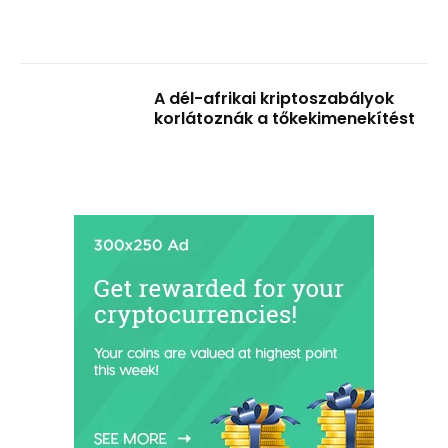
A dél-afrikai kriptoszabályok
korlátoznák a tőkekimenekítést