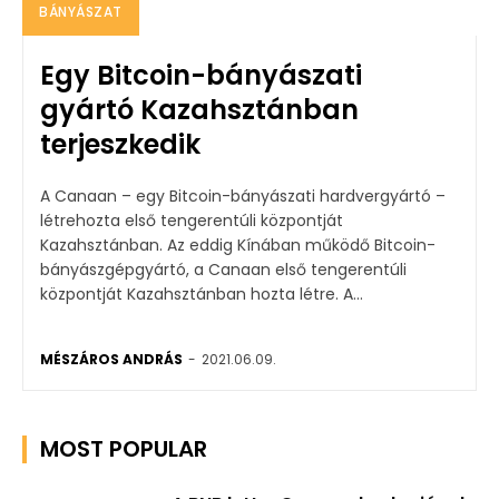
BÁNYÁSZAT
Egy Bitcoin-bányászati
gyártó Kazahsztánban
terjeszkedik
A Canaan – egy Bitcoin-bányászati ​​hardvergyártó –
létrehozta első tengerentúli központját
Kazahsztánban. Az eddig Kínában működő Bitcoin-
bányászgépgyártó, a Canaan első tengerentúli
központját Kazahsztánban hozta létre. A...
MÉSZÁROS ANDRÁS
-
2021.06.09.
MOST POPULAR