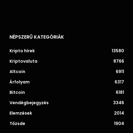
NÉPSZERŰ KATEGÓRIÁK
Kripto hírek
13580
Kriptovaluta
8766
Altcoin
6911
Árfolyam
6317
Bitcoin
6181
Vendégbejegyzés
3346
Elemzések
2014
Tőzsde
1904