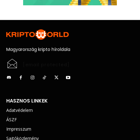
Magyarország kripto híroldala
[email protected]
HASZNOS LINKEK
Adatvédelem
ÁSZF
Impresszum
Sajtóközlemény