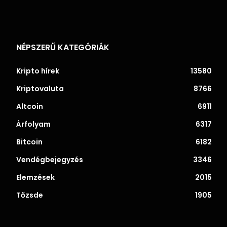
NÉPSZERŰ KATEGÓRIÁK
Kripto hírek
13580
Kriptovaluta
8766
Altcoin
6911
Árfolyam
6317
Bitcoin
6182
Vendégbejegyzés
3346
Elemzések
2015
Tőzsde
1905