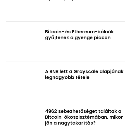
Bitcoin- és Ethereum-bálnák
gyűjtenek a gyenge piacon
A BNB lett a Grayscale alapjának
legnagyobb tétele
4962 sebezhetőséget találtak a
Bitcoin-ökoszisztémában, mikor
jön a nagytakarítás?