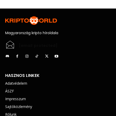
Magyarország kripto híroldala
[email protected]
HASZNOS LINKEK
Adatvédelem
ÁSZF
Impresszum
Sajtóközlemény
Rólunk