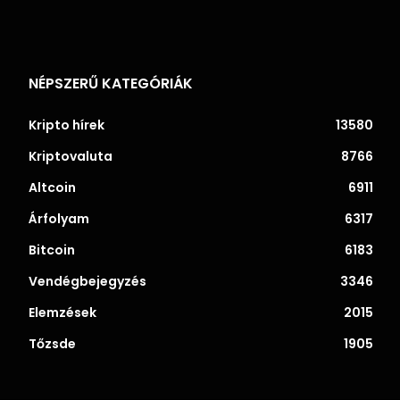
NÉPSZERŰ KATEGÓRIÁK
Kripto hírek
13580
Kriptovaluta
8766
Altcoin
6911
Árfolyam
6317
Bitcoin
6183
Vendégbejegyzés
3346
Elemzések
2015
Tőzsde
1905