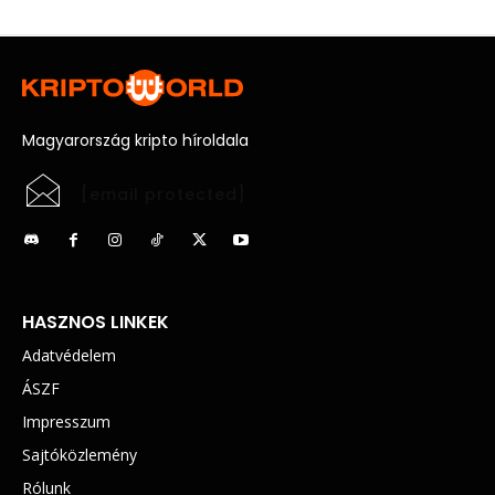
Magyarország kripto híroldala
[email protected]
HASZNOS LINKEK
Adatvédelem
ÁSZF
Impresszum
Sajtóközlemény
Rólunk