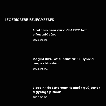
LEGFRISSEBB BEJEGYZÉSEK
A bitcoin nem vár a CLARITY Act
elfogadására
2026.08.08.
Megint 30%-ot zuhant az SK Hynix a
perps-tőzsdén
2026.08.07.
Bitcoin- és Ethereum-bálnák gyűjtenek
a gyenge piacon
2026.08.07.