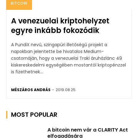
BITCOIN
A venezuelai kriptohelyzet
egyre inkább fokozódik
A PundiX nevű, szingapúri illetőségű projekt a
napokban jelentette be hivatalos Medium-
csatornáján, hogy a venezuelai Traki áruházlánc 49
kiskereskedelmi egységében mostantól kriptopénzzel
is fizethetnek...
MÉSZÁROS ANDRÁS
-
2019.08.25.
MOST POPULAR
A bitcoin nem vár a CLARITY Act
elfogadására