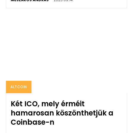
ALTCOIN
Két ICO, mely érméit
hamarosan köszönthetjük a
Coinbase-n