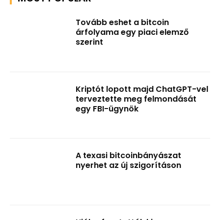
Tovább eshet a bitcoin
árfolyama egy piaci elemző
szerint
Kriptót lopott majd ChatGPT-vel
terveztette meg felmondását
egy FBI-ügynök
A texasi bitcoinbányászat
nyerhet az új szigorításon