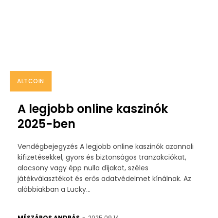
ALTCOIN
A legjobb online kaszinók
2025-ben
Vendégbejegyzés A legjobb online kaszinók azonnali
kifizetésekkel, gyors és biztonságos tranzakciókat,
alacsony vagy épp nulla díjakat, széles
játékválasztékot és erős adatvédelmet kínálnak. Az
alábbiakban a Lucky...
MÉSZÁROS ANDRÁS
-
2025.09.14.