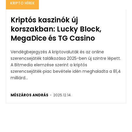
KRIPTO HÍREK
Kriptós kaszinók új
korszakban: Lucky Block,
MegaDice és TG Casino
Vendégbejegyzés A kriptovaluták és az online
szerencsejáték találkozása 2025-ben új szintre lépett.
A Bitmedia elemzése szerint a kriptós
szerencsejáték‑piac bevétele idén meghaladta a 81,4
milliárd...
MÉSZÁROS ANDRÁS
-
2025.12.14.