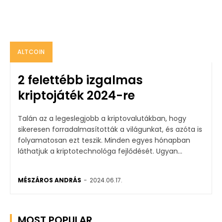
ALTCOIN
2 felettébb izgalmas
kriptojáték 2024-re
Talán az a legeslegjobb a kriptovalutákban, hogy
sikeresen forradalmasították a világunkat, és azóta is
folyamatosan ezt teszik. Minden egyes hónapban
láthatjuk a kriptotechnológa fejlődését. Ugyan...
MÉSZÁROS ANDRÁS
-
2024.06.17.
MOST POPULAR