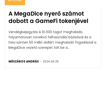
ALTCOIN
A MegaDice nyerő számot
dobott a GameFi tokenjével
Vendégbejegyzés A 10.000 tagot meghaladó,
folyamatosan növekvő felhasználói bázisával és a
havi szinten 50 millió dollárt meghaladó fogadással a
MegaDice vezető szerepet tölt be a...
MÉSZÁROS ANDRÁS
-
2024.06.25.