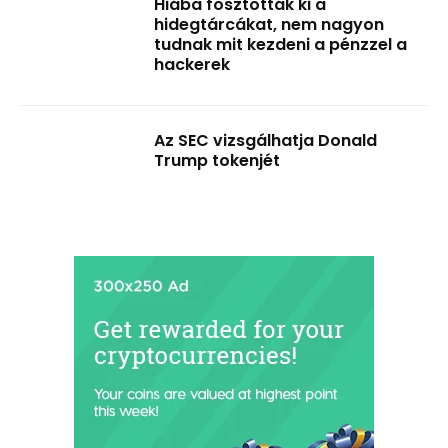
Hiába fosztották ki a
hidegtárcákat, nem nagyon
tudnak mit kezdeni a pénzzel a
hackerek
Az SEC vizsgálhatja Donald
Trump tokenjét