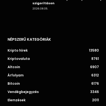
szigorításon
2026.08.05.
NÉPSZERŰ KATEGÓRIÁK
Kripto hírek
13580
Kriptovaluta
8761
Altcoin
6907
Árfolyam
6312
Bitcoin
6176
Vendégbejegyzés
3346
Elemzések
2011