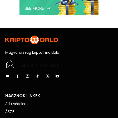
Magyarország kripto híroldala
[email protected]
HASZNOS LINKEK
Adatvédelem
ÁSZF