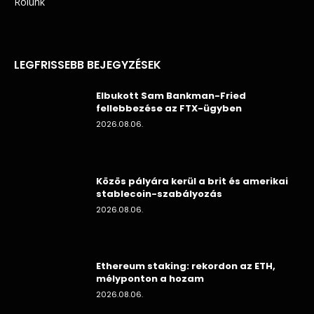
Rólunk
LEGFRISSEBB BEJEGYZÉSEK
Elbukott Sam Bankman-Fried
fellebbezése az FTX-ügyben
2026.08.06.
Közös pályára kerül a brit és amerikai
stablecoin-szabályozás
2026.08.06.
Ethereum staking: rekordon az ETH,
mélyponton a hozam
2026.08.06.