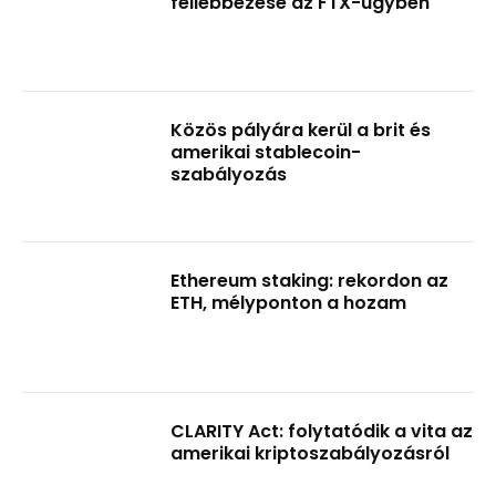
fellebbezése az FTX-ügyben
Közös pályára kerül a brit és
amerikai stablecoin-
szabályozás
Ethereum staking: rekordon az
ETH, mélyponton a hozam
CLARITY Act: folytatódik a vita az
amerikai kriptoszabályozásról