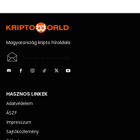
Magyarország kripto híroldala
[email protected]
HASZNOS LINKEK
Adatvédelem
ÁSZF
Impresszum
Sajtóközlemény