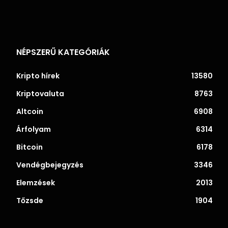
NÉPSZERŰ KATEGÓRIÁK
Kripto hírek
13580
Kriptovaluta
8763
Altcoin
6908
Árfolyam
6314
Bitcoin
6178
Vendégbejegyzés
3346
Elemzések
2013
Tőzsde
1904