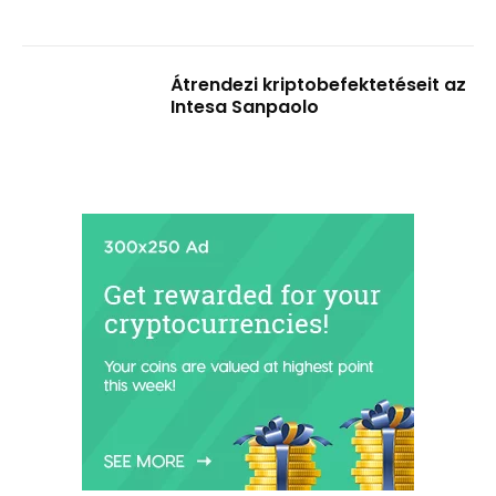
Átrendezi kriptobefektetéseit az
Intesa Sanpaolo