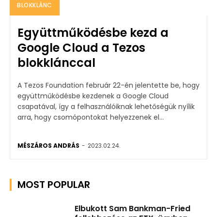
BLOKKLÁNC
Együttműködésbe kezd a
Google Cloud a Tezos
blokklánccal
A Tezos Foundation február 22-én jelentette be, hogy
együttműködésbe kezdenek a Google Cloud
csapatával, így a felhasználóiknak lehetőségük nyílik
arra, hogy csomópontokat helyezzenek el...
MÉSZÁROS ANDRÁS
-
2023.02.24.
MOST POPULAR
Elbukott Sam Bankman-Fried