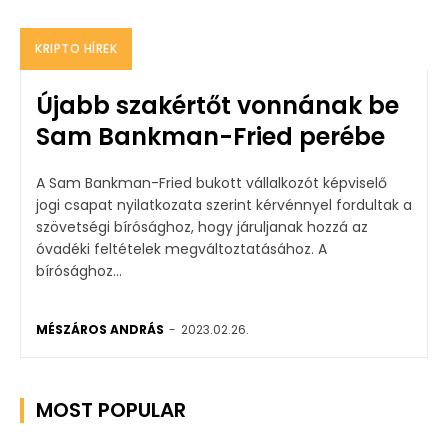
KRIPTO HÍREK
Újabb szakértőt vonnának be
Sam Bankman-Fried perébe
A Sam Bankman-Fried bukott vállalkozót képviselő
jogi csapat nyilatkozata szerint kérvénnyel fordultak a
szövetségi bírósághoz, hogy járuljanak hozzá az
óvadéki feltételek megváltoztatásához. A
bírósághoz...
MÉSZÁROS ANDRÁS
-
2023.02.26.
MOST POPULAR