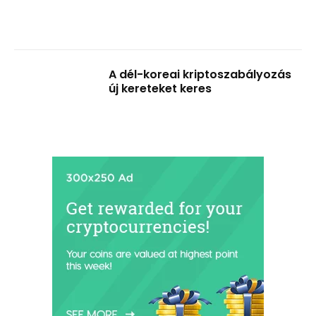
A dél-koreai kriptoszabályozás
új kereteket keres