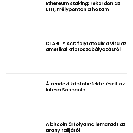
Ethereum staking: rekordon az
ETH, mélyponton a hozam
CLARITY Act: folytatódik a vita az
amerikai kriptoszabályozásról
Átrendezi kriptobefektetéseit az
Intesa Sanpaolo
A bitcoin árfolyama lemaradt az
arany ralijáról