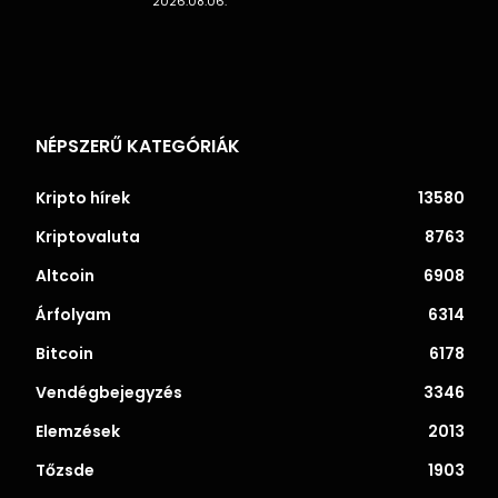
2026.08.06.
NÉPSZERŰ KATEGÓRIÁK
Kripto hírek
13580
Kriptovaluta
8763
Altcoin
6908
Árfolyam
6314
Bitcoin
6178
Vendégbejegyzés
3346
Elemzések
2013
Tőzsde
1903