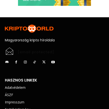
Magyarország kripto híroldala
[email protected]
HASZNOS LINKEK
Adatvédelem
ÁSZF
Impresszum